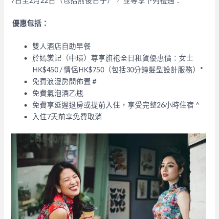
7日至2月22日（包括前後日子）， 並尊享下列禮遇：
優惠包括：
雙人酒店自助早餐
於嫣裳記（中環）尊享旗袍全日租賃優惠價：女士
HK$450 / 情侶HK$750（包括30分鐘髮型設計服務）*
免費浪漫房間佈置 #
免費氣泡酒乙瓶
免費享延遲退房或提前入住，享受完整26小時住宿 ^
入住7天前享免費取消