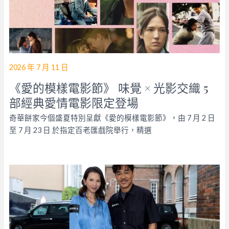
2026 年 7 月 11 日
《愛的模樣電影節》 味覺 × 光影交織 5
部經典愛情電影限定登場
奇華餅家今個盛夏特別呈獻《愛的模樣電影節》，由 7 月 2 日
至 7 月 23 日 於指定百老匯戲院舉行，精選