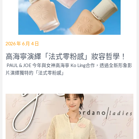
2026 年 6 月 4 日
高海寧演繹「法式零粉感」妝容哲學！
PAUL & JOE 今年與女神高海寧 Ko Ling合作，透過全新形象影
片演繹獨特的「法式零粉感」