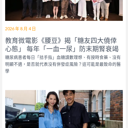
2026 年 8 月 4 日
教育微電影《腰豆》揭「糖友四大僥倖
心態」 每年「一血一尿」防末期腎衰竭
糖尿病患者每日「拮手指」血糖讀數理想、有按時食藥、沒有
明顯不適，是否就代表沒有併發症風險？這可能是最致命的醫
學