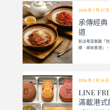
2026 年 7 月 27 日
承傳經典
道
新派粵菜餐廳「悅
繹．尋味香港」，
2026 年 7 月 26 日
LINE F
滿載港式