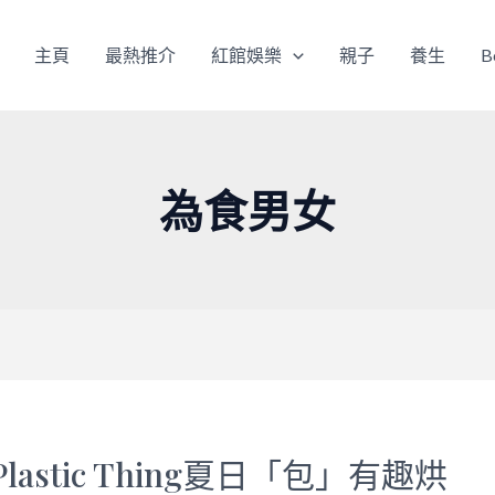
主頁
最熱推介
紅館娛樂
親子
養生
B
為食男女
 Plastic Thing夏日「包」有趣烘