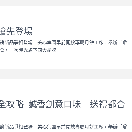
搶先登場
餅新品爭相登場！美心集團早前開放專屬月餅工廠，舉辦「嚐
會，一次曝光旗下四大品牌
全攻略 鹹香創意口味 送禮都合
餅新品爭相登場！美心集團早前開放專屬月餅工廠，舉辦「嚐