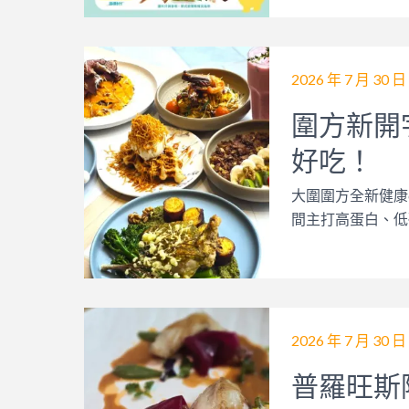
2026 年 7 月 30 日
圍方新開
好吃！
大圍圍方全新健康ca
間主打高蛋白、低
2026 年 7 月 30 日
普羅旺斯