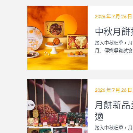
2026 年 7 月 26 日
中秋月餅
踏入中秋旺季，月
月」傳媒導賞試食
2026 年 7 月 26 日
月餅新品
適
踏入中秋旺季，月