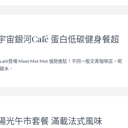
宇宙銀河Café 蛋白低碳健身餐超
fé登場 Meet Met Met 強勢進駐！不同一般文青咖啡店，呢
碳水、
陽光午市套餐 滿載法式風味