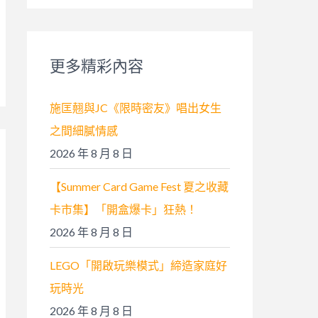
關
鍵
字
更多精彩內容
:
施匡翹與JC《限時密友》唱出女生
之間細膩情感
2026 年 8 月 8 日
【Summer Card Game Fest 夏之收藏
卡市集】「開盒爆卡」狂熱！
2026 年 8 月 8 日
LEGO「開啟玩樂模式」締造家庭好
玩時光
2026 年 8 月 8 日