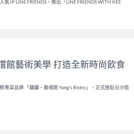
P LINE FRIENDS，推出「LINE FRIENDS WITH KEE
嚐館藝術美學 打造全新時尚飲食
菜品牌 「鏞鏞‧藝嚐館 Yung’s Bistro」，正式進駐尖沙咀