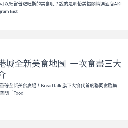
可以細嘗普羅旺斯的美食呢？說的是明怡美憬閣精選酒店AKI
am Bist
港城全新美食地圖 一次食盡三大
介
磅全新美食廣場！BreadTalk 旗下大食代首度聯同富臨集
間「Food