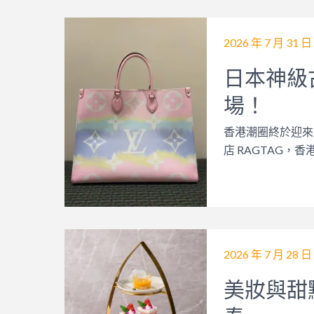
2026 年 7 月 31 日
日本神級古
場！
香港潮圈終於迎來
店 RAGTAG，
2026 年 7 月 28 日
美妝與甜