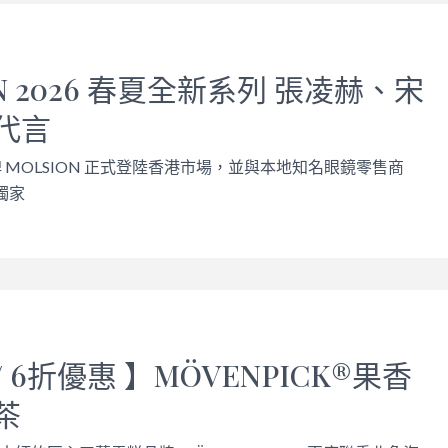
ON 2026 春夏全新系列 張凌赫、宋
代言
 MOLSION 正式登陸香港市場，並與本地知名眼鏡零售商
成獨家
/ 6折優惠 】MÖVENPICK®果香
茶