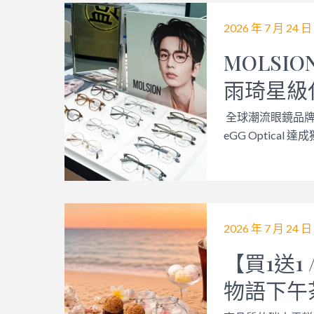
2026 年 7 月 24 日
MOLSI
雨琦星級
全球潮流眼鏡品牌
eGG Optical 達
2026 年 7 月 24 日
【買1送1 
物語下午