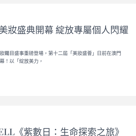
年度美妝盛典開幕 綻放專屬個人閃耀
妝矚目盛事重磅登場，第十二屆「美妝盛薈」日前在澳門
正式揭幕！以「綻放美力，
4 WELL《紫數日：生命探索之旅》