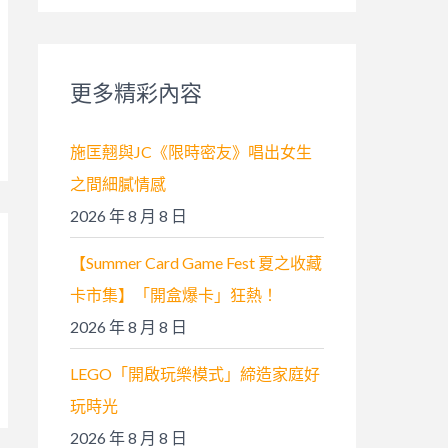
關
鍵
字
更多精彩內容
:
施匡翹與JC《限時密友》唱出女生
之間細膩情感
2026 年 8 月 8 日
【Summer Card Game Fest 夏之收藏
卡市集】「開盒爆卡」狂熱！
2026 年 8 月 8 日
LEGO「開啟玩樂模式」締造家庭好
玩時光
2026 年 8 月 8 日