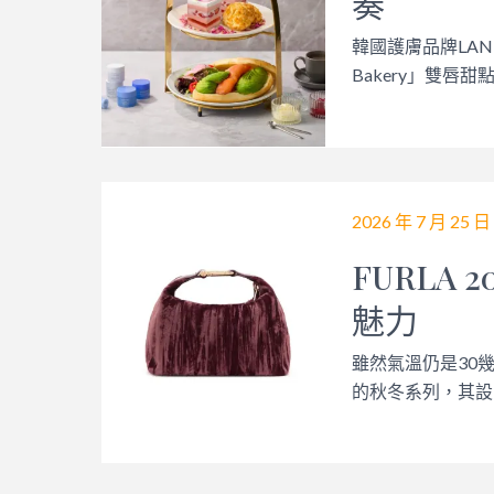
奏
韓國護膚品牌LANE
Bakery」雙唇甜
2026 年 7 月 25 日
FURLA
魅力
雖然氣溫仍是30
的秋冬系列，其設