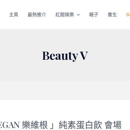
主頁
最熱推介
紅館娛樂
親子
養生
B
Beauty V
VEGAN 樂維根 」純素蛋白飲 會場