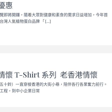
優惠
覽即將開鑼，隨着大眾對健康和素食的需求日益增加，今年首
灣人氣植物蛋白品牌 「 […]
懷 T-Shirt 系列 老香港情懷
U（五十鈴）一直穿梭香港的大街小巷，陪伴各行各業奮力前行。
工程，到中小企業日常