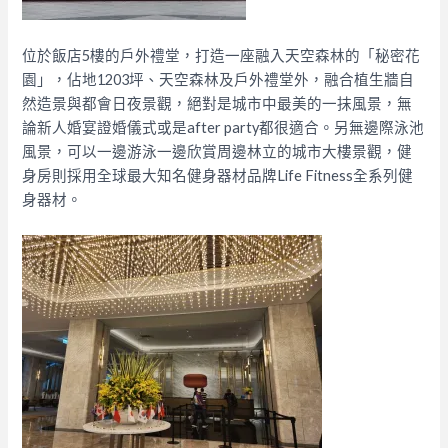
位於飯店5樓的戶外禮堂，打造一座融入天空森林的「秘密花
園」，佔地1203坪、天空森林及戶外禮堂外，融合植生牆自
然造景與都會日夜景觀，絕對是城市中最美的一抹風景，無
論新人婚宴證婚儀式或是after party都很適合。另無邊際泳池
風景，可以一邊游泳一邊欣賞周邊林立的城市大樓景觀，健
身房則採用全球最大知名健身器材品牌Life Fitness全系列健
身器材。