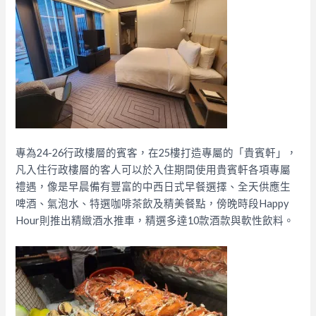
專為24-26行政樓層的賓客，在25樓打造專屬的「貴賓軒」，
凡入住行政樓層的客人可以於入住期間使用貴賓軒各項專屬
禮遇，像是早晨備有豐富的中西日式早餐選擇、全天供應生
啤酒、氣泡水、特選咖啡茶飲及精美餐點，傍晚時段Happy
Hour則推出精緻酒水推車，精選多達10款酒款與軟性飲料。