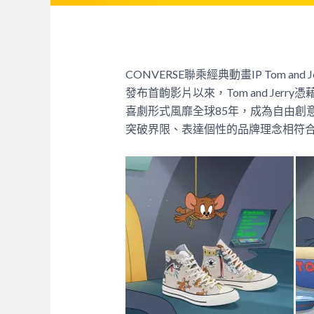
CONVERSE聯乘經典動畫IP Tom a
發布首齣影片以來，Tom and Je
喜劇形式風靡全球85年，成為自由創意
突破界限、表達個性的品牌理念相符