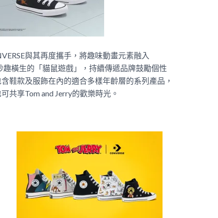
， CONVERSE與其再度攜手，將趣味動畫元素融入
繹妙趣橫生的「貓鼠遊戲」，持續傳遞品牌鼓勵個性
包含鞋款及服飾在內的適合多樣年齡層的系列產品，
Tom and Jerry的歡樂時光。