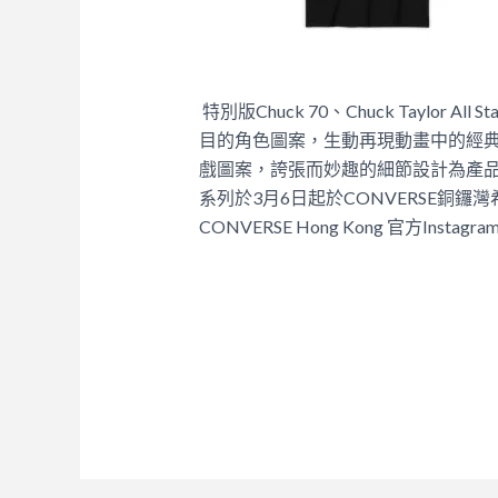
特別版Chuck 70、Chuck Taylor A
目的角色圖案，生動再現動畫中的經典場景，
戲圖案，誇張而妙趣的細節設計為產
系列於3月6日起於CONVERSE銅
CONVERSE Hong Kong 官方Instagr