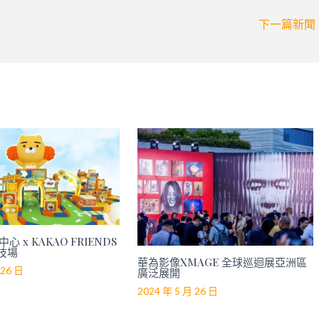
下一篇新聞
心 x KAKAO FRIENDS
技場
華為影像XMAGE 全球巡迴展亞洲區
 26 日
廣泛展開
2024 年 5 月 26 日