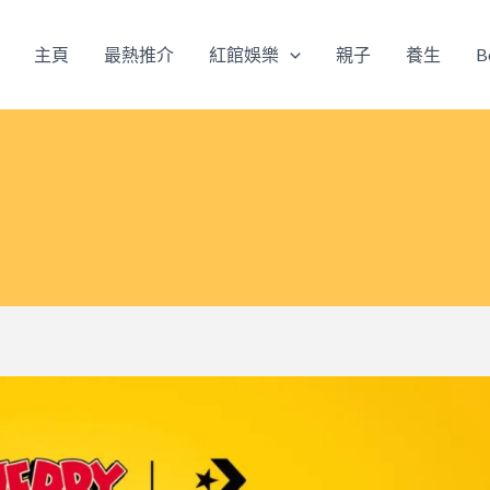
主頁
最熱推介
紅館娛樂
親子
養生
B