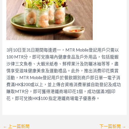
3月10日至31日期間每逢週一，MTR Mobile登記用戶只需以
100 MTR分，即可兌換場內健康食品及戶外用品，包括龍蝦
沙律三文魚卷、大蝦米紙卷、鮮榨果汁及防曬冰袖等等，盡
情享受滋味健康美食及運動禮品。此外，推出消費印花獎賞
活動，MTR Mobile登記用戶於餐飲類別商戶即日單一電子消
費滿HK$200或以上，並上傳合資格消費單據自助登記及成功
賺取MTR分，即可獲得港鐵商場印花1個，成功儲滿3個印
花，即可兌換HK$100 指定港鐵商場電子優惠券。
Post
←
上一篇新聞
下一篇新聞
→