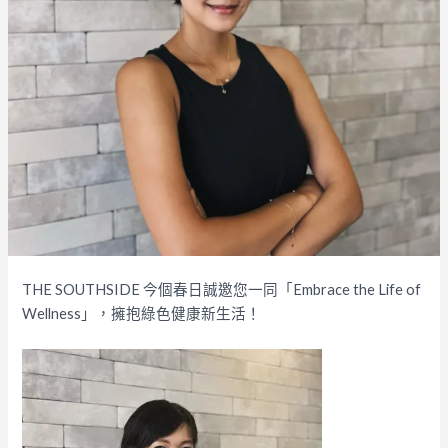
THE SOUTHSIDE 今個春日誠邀您一同「Embrace the Life of
Wellness」，擁抱綠色健康新生活！