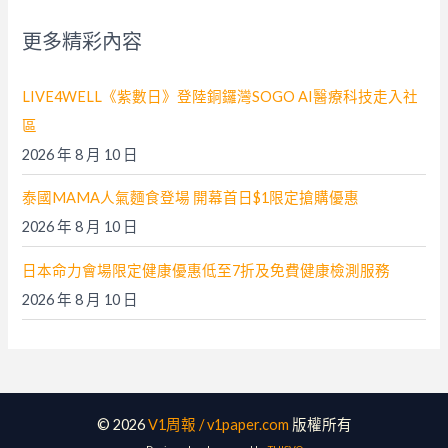
字
更多精彩內容
:
LIVE4WELL《紫數日》登陸銅鑼灣SOGO AI醫療科技走入社
區
2026 年 8 月 10 日
泰國MAMA人氣麵食登場 開幕首日$1限定搶購優惠
2026 年 8 月 10 日
日本命力會場限定健康優惠低至7折及免費健康檢測服務
2026 年 8 月 10 日
© 2026
V1周報 / v1paper.com
版權所有