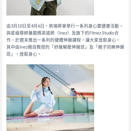
由3月10日至4月6日，商場將會舉行一系列身心靈健康活動，
與星級導師兼靚媽梁諾妍（Inez）及旗下的Fitnez Studio合
作，於週末推出一系列的健體伸展課程，讓大家放鬆身心。
其中由Inez親自教授的「紓展解壓伸展班」及「親子同樂伸展
班」，放鬆身心。