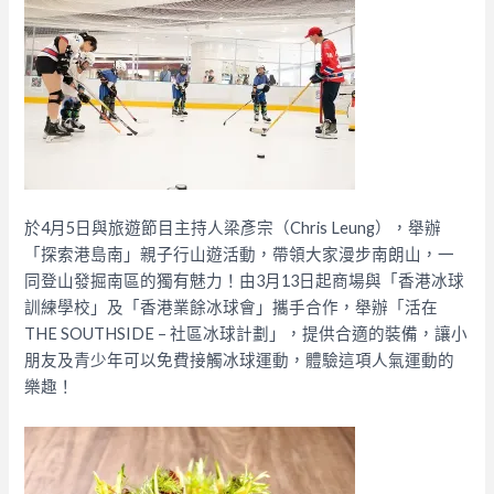
於4月5日與旅遊節目主持人梁彥宗（Chris Leung），舉辦
「探索港島南」親子行山遊活動，帶領大家漫步南朗山，一
同登山發掘南區的獨有魅力！由3月13日起商場與「香港冰球
訓練學校」及「香港業餘冰球會」攜手合作，舉辦「活在
THE SOUTHSIDE – 社區冰球計劃」，提供合適的裝備，讓小
朋友及青少年可以免費接觸冰球運動，體驗這項人氣運動的
樂趣！