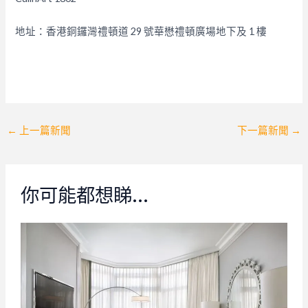
地址：香港銅鑼灣禮頓道 29 號華懋禮頓廣場地下及 1 樓
Post
←
上一篇新聞
下一篇新聞
→
navigation
你可能都想睇…