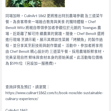
同場加映，CulinArt 1862 更將推出特別農場參觀 及三道菜午
餐，為食客帶來一場融合教育與美食 的獨特體驗。Chef
Benoît Witz 將親自帶領參加者參觀位於元朗的 Towngas 農
場，近距離了解可持 續農業的實踐。隨後，Chef Benoît 還將
進行現場 烹調示範，展示其標誌性菜餚「烤鯛魚」的製作過
程，並分享其烹飪技術與創作靈感。 活動中，參加者將享用
由 Chef Benoît 精心設計的 三道菜午餐，採用農場新鮮食材，
完美呈現自然 鮮味與食材本身的原始美感。此活動每位價格
為 $599/位（另設加一服務費)。
查詢詳情及預訂，請瀏覽：
https://www.culinart1862.com/tc/book-now/ide-sustainable-
culinary-experience/
CulinArt 1862