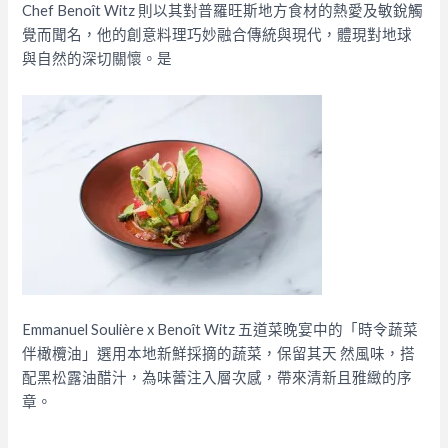
Chef Benoît Witz 則以其對普羅旺斯地方食材的熱愛及敏銳觸
覺而聞名，他的創意料理巧妙融合傳統與現代，體現對地球
與自然的深切關懷。是
Emmanuel Soulière x Benoît Witz 五道菜晚宴中的「時令蔬菜
伴橄欖油」選用本地新鮮採摘的蔬菜，保留其天 然風味，搭
配黑松露油醋汁，為味蕾注入層次感，帶來清新且雅緻的序
章。