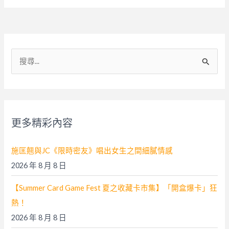
搜
尋
關
鍵
字
更多精彩內容
:
施匡翹與JC《限時密友》唱出女生之間細膩情感
2026 年 8 月 8 日
【Summer Card Game Fest 夏之收藏卡市集】「開盒爆卡」狂
熱！
2026 年 8 月 8 日