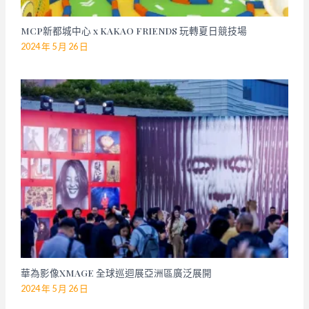
MCP新都城中心 x KAKAO FRIENDS 玩轉夏日競技場
2024 年 5 月 26 日
華為影像XMAGE 全球巡迴展亞洲區廣泛展開
2024 年 5 月 26 日