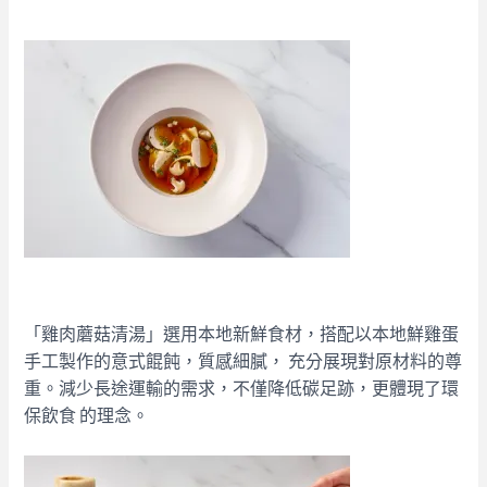
「雞肉蘑菇清湯」選用本地新鮮食材，搭配以本地鮮雞蛋
手工製作的意式餛飩，質感細膩， 充分展現對原材料的尊
重。減少長途運輸的需求，不僅降低碳足跡，更體現了環
保飲食 的理念。