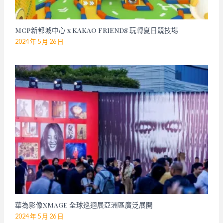
MCP新都城中心 x KAKAO FRIENDS 玩轉夏日競技場
2024 年 5 月 26 日
華為影像XMAGE 全球巡迴展亞洲區廣泛展開
2024 年 5 月 26 日