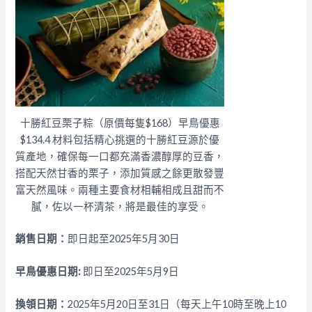
十勝紅豆栗子粽（原價每隻$168）早鳥優惠
$134.4 材料包括精心挑選的十勝紅豆源於優
質產地，確保每一口都充滿香濃醇厚的豆香，
搭配天然甘香的栗子，添加質感之餘更散發豐
富天然風味。兩種主要食材相輔相成且甜而不
膩，佐以一杯清茶，將是最佳的享受。
銷售日期：
即日起至2025年5月30日
早鳥優惠日期
:
即日至2025年5月9日
換領日期：
2025年5月20日至31日（每天上午10時至晚上10