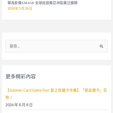
華為影像XMAGE 全球巡迴展亞洲區廣泛展開
2024 年 5 月 26 日
搜
尋
關
鍵
字
更多精彩內容
:
【Summer Card Game Fest 夏之收藏卡市集】「開盒爆卡」狂
熱！
2026 年 8 月 8 日