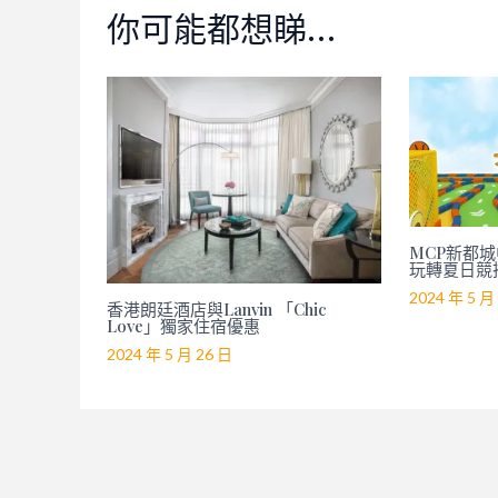
你可能都想睇…
MCP新都城中
玩轉夏日競
2024 年 5 月
香港朗廷酒店與Lanvin 「Chic
Love」獨家住宿優惠
2024 年 5 月 26 日