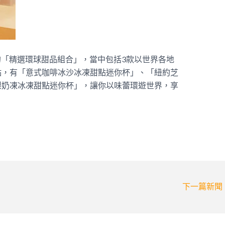
直送的「精選環球甜品組合」，當中包括3款以世界各地
點，有「意式咖啡冰沙冰凍甜點迷你杯」、「紐約芝
梨奶凍冰凍甜點迷你杯」，讓你以味蕾環遊世界，享
下一篇新聞