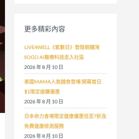
關
鍵
字
更多精彩內容
:
LIVE4WELL《紫數日》登陸銅鑼灣
SOGO AI醫療科技走入社區
2026 年 8 月 10 日
泰國MAMA人氣麵食登場 開幕首日
$1限定搶購優惠
2026 年 8 月 10 日
日本命力會場限定健康優惠低至7折及
免費健康檢測服務
2026 年 8 月 10 日