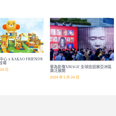
心 x KAKAO FRIENDS
技場
華為影像XMAGE 全球巡迴展亞洲區
 26 日
廣泛展開
2024 年 5 月 26 日