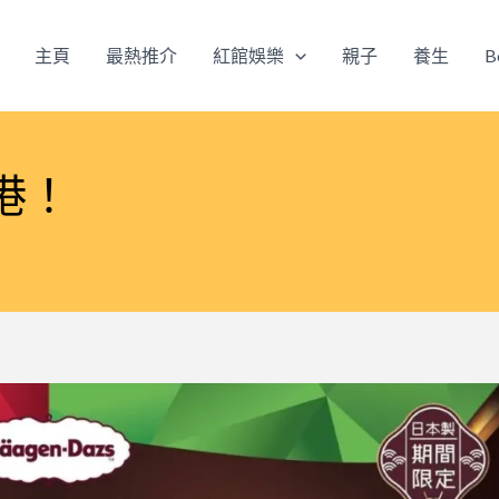
主頁
最熱推介
紅館娛樂
親子
養生
B
港！