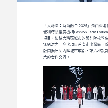
「大灣區：時尚融合 2025」是由
營利時裝推廣機構Fashion Farm F
項目，集結大灣區城市的設計院校學
無窮潛力。今次項目首次走出灣區，
版圖擴展至內陸城市成都，讓六地設
業的合作交流。