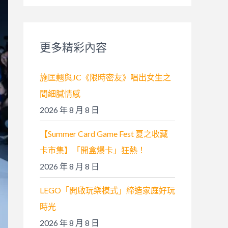
關
鍵
字
更多精彩內容
:
施匡翹與JC《限時密友》唱出女生之
間細膩情感
2026 年 8 月 8 日
【Summer Card Game Fest 夏之收藏
卡市集】「開盒爆卡」狂熱！
2026 年 8 月 8 日
LEGO「開啟玩樂模式」締造家庭好玩
時光
2026 年 8 月 8 日