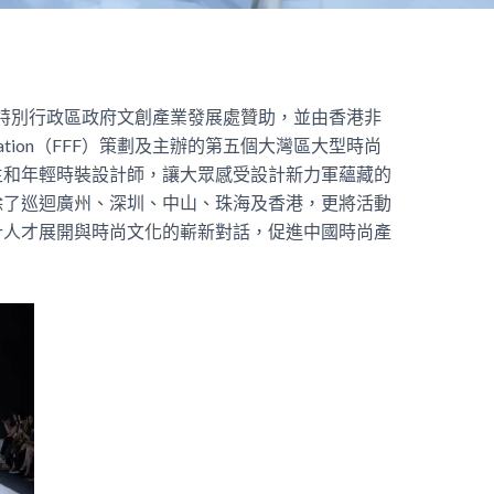
香港特別行政區政府文創產業發展處贊助，並由香港非
oundation（FFF）策劃及主辦的第五個大灣區大型時尚
生和年輕時裝設計師，讓大眾感受設計新力軍蘊藏的
除了巡迴廣州、深圳、中山、珠海及香港，更將活動
計人才展開與時尚文化的嶄新對話，促進中國時尚產