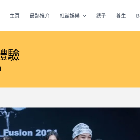
主頁
最熱推介
紅館娛樂
親子
養生
B
體驗
日