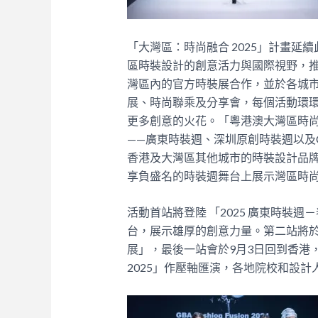
「大灣區：時尚融合 2025」計畫
區時裝設計的創意活力與國際視野，推
灣區內的官方時裝展合作，並於各城
展、時尚聯乘及分享會，每個活動環
更多創意的火花。
「粵港澳大灣區時尚
——廣東時裝週、深圳原創時裝週以及C
香港及大灣區其他城市的時裝設計品牌
享負盛名的時裝週舞台上展示灣區時
活動首站將登陸 「2025 廣東時裝
台，展示雄厚的創意力量。第二站將於7月
展」，最後一站會於9月3日回到香港，亮
2025」作壓軸匯演，各地院校和設