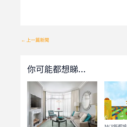
Post
←
上一篇新聞
navigation
你可能都想睇…
MCP新都城中