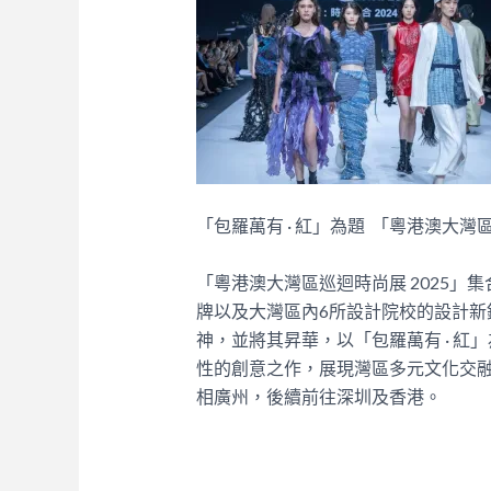
「包羅萬有 · 紅」為題 「粵港澳大灣
「粵港澳大灣區巡迴時尚展 2025
牌以及大灣區內6所設計院校的設計新
神，並將其昇華，以「包羅萬有 · 
性的創意之作，展現灣區多元文化交融
相廣州，後續前往深圳及香港。