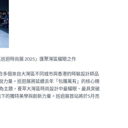
區巡迴時尚展 2025」匯聚灣區耀眼之作
」集合多個來自大灣區不同城市與香港的時裝設計師品
銳力量。巡迴展將延續去年「包羅萬有」的核心精
紅」為主題，薈萃大灣區時尚設計中最耀眼、最具突破
下的獨特美學與創新力量。巡迴展首站將於5月亮