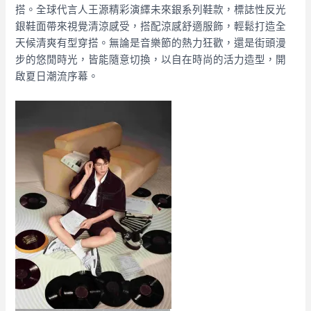
搭。全球代言人王源精彩演繹未來銀系列鞋款，標誌性反光
銀鞋面帶來視覺清涼感受，搭配涼感舒適服飾，輕鬆打造全
天候清爽有型穿搭。無論是音樂節的熱力狂歡，還是街頭漫
步的悠閒時光，皆能隨意切換，以自在時尚的活力造型，開
啟夏日潮流序幕。