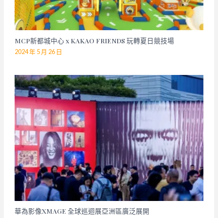
MCP新都城中心 x KAKAO FRIENDS 玩轉夏日競技場
2024 年 5 月 26 日
華為影像XMAGE 全球巡迴展亞洲區廣泛展開