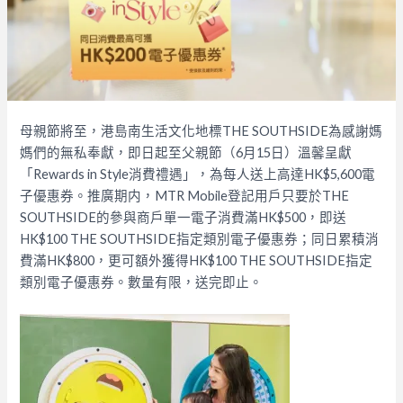
母親節將至，港島南生活文化地標THE SOUTHSIDE為感謝媽
媽們的無私奉獻，即日起至父親節（6月15日）溫馨呈獻
「Rewards in Style消費禮遇」，為每人送上高達HK$5,600電
子優惠券。推廣期内，MTR Mobile登記用戶只要於THE
SOUTHSIDE的參與商戶單一電子消費滿HK$500，即送
HK$100 THE SOUTHSIDE指定類別電子優惠券；同日累積消
費滿HK$800，更可額外獲得HK$100 THE SOUTHSIDE指定
類別電子優惠券。數量有限，送完即止。