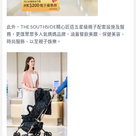
此外，THE SOUTHSIDE精心匠造五星級親子配套設施及服
務，更匯聚眾多人氣媽媽品牌，涵蓋餐飲美饌、保健美容、
時尚服飾、以至親子娛樂。