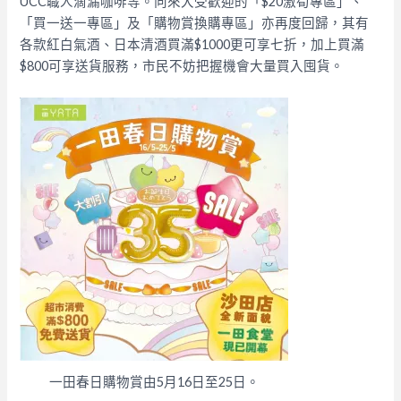
UCC職人滴漏咖啡等。向來大受歡迎的「$20激筍專區」、
「買一送一專區」及「購物賞換購專區」亦再度回歸，其有
各款紅白氣酒、日本清酒買滿$1000更可享七折，加上買滿
$800可享送貨服務，市民不妨把握機會大量買入囤貨。
一田春日購物賞由5月16日至25日。