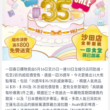
一田春日購物賞由5月16日至25日一連10日全線分店同勁減，
低至2折的超抵價發售，適逢一田35週年，今次更推出11大焦
點專區，包括「35週年$35/35折感謝專區」，精選人氣商品
以 $35、$ 350及 35 折超低價發售；更有全新登場的「高銷量
每秒爆賣1件之選」精選近三十款過去一年購物賞期間爆賣的
靚貨，以及「日本價格同步專區」專區，多款人氣日貨如米
芝蓮名店出品的銀座篝濃厚雞白湯拉麵、Asahi食彩啤酒、