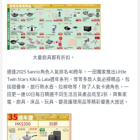
大量廚具都有折扣。
適逢2025 Sanrio角色人氣排名40周年，一田獨家推出Little
Twin Stars Kiki & Lala週年系列，等等多款人氣必掃精品，包
括摺疊傘、旅行熱水壺、拉桿喼等！除了人氣卡通角色，一
田更一連10日每日精選不同生活百貨產品低至2折，齊集家
電、廚具、床品、玩具、嬰孩護理用品等精彩優惠大放送。