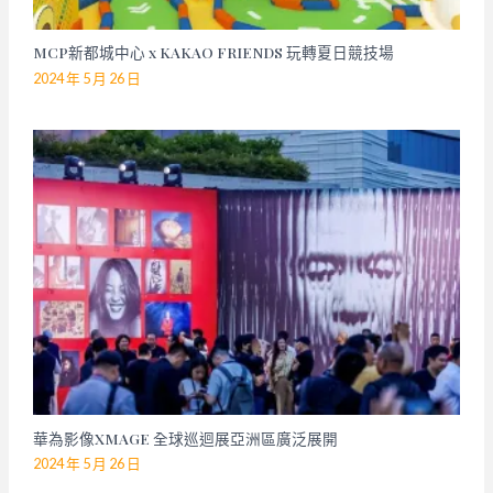
MCP新都城中心 x KAKAO FRIENDS 玩轉夏日競技場
2024 年 5 月 26 日
華為影像XMAGE 全球巡迴展亞洲區廣泛展開
2024 年 5 月 26 日