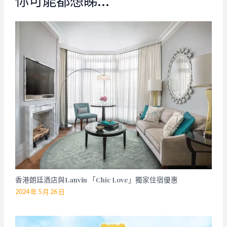
你可能都想睇…
香港朗廷酒店與Lanvin 「Chic Love」獨家住宿優惠
2024 年 5 月 26 日