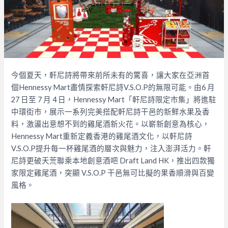
今個夏天，軒尼詩將帶來前所未有的驚喜，讓大家在亞洲首
個Hennessy Mart盡情探索軒尼詩V.S.O.P的無限可能。由6 月
27 日至 7 月 4 日，Hennessy Mart「軒尼詩限定市集」將進駐
中環街市，展示一系列完美搭配軒尼詩干邑的新鮮水果及香
料，激盪出意想不到的雞尾酒新火花。以嶄新創意為核心，
Hennessy Mart重新定義香港的雞尾酒文化，以軒尼詩
V.S.O.P提升每一杯雞尾酒的層次與魅力，注入澎湃活力。軒
尼詩更破天荒聯乘本地創意酒吧 Draft Land HK，推出四款獨
家限定雞尾酒，突顯 V.S.O.P 干邑無可比擬的果香順滑與百變
風格。