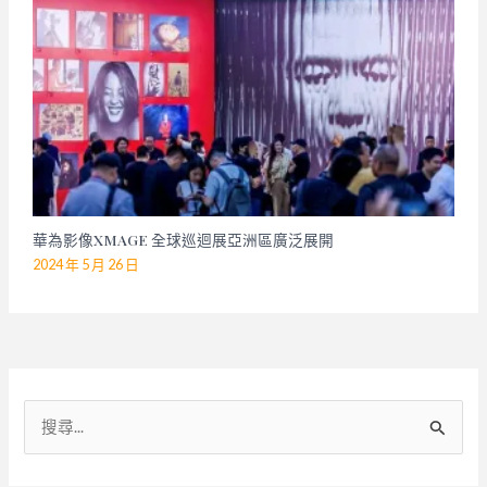
華為影像XMAGE 全球巡迴展亞洲區廣泛展開
2024 年 5 月 26 日
搜
尋
關