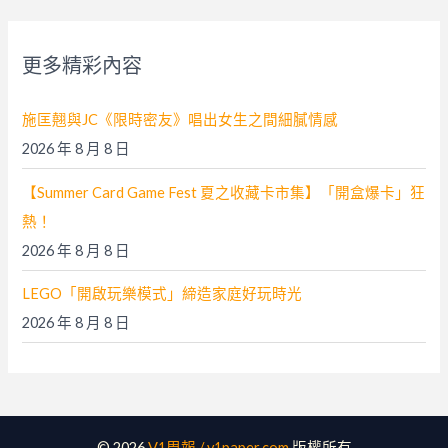
鍵
字
更多精彩內容
:
施匡翹與JC《限時密友》唱出女生之間細膩情感
2026 年 8 月 8 日
【Summer Card Game Fest 夏之收藏卡市集】「開盒爆卡」狂
熱！
2026 年 8 月 8 日
LEGO「開啟玩樂模式」締造家庭好玩時光
2026 年 8 月 8 日
© 2026
V1周報 / v1paper.com
版權所有