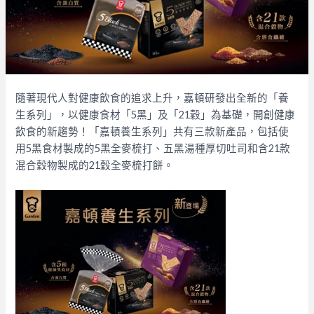
隨著現代人對健康飲食的追求上升，嘉頓研發出全新的「養
生系列」，以健康食材「5黑」及「21穀」為基礎，開創健康
飲食的新趨勢！「嘉頓養生系列」共有三款新產品，包括使
用5黑食材製成的5黑全麥梳打、五黑湯種厚切吐司和含21款
混合穀物製成的21穀全麥梳打餅。