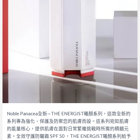
Noble Panacea全新—THE ENERGIST曦顏系列，這款全新的
系列專為強化、保護及防禦您的肌膚而設。這系列宛如肌膚
的能量核心，提供肌膚在面對日常繁複挑戰時所需的精髓元
素。全效守護防曬霜 SPF 50 ，THE ENERGIST曦顏系列給予