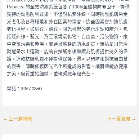
Panacea 的全效防禦系統包含了100%全礦物防曬因子，提供
獨特的動態防禦效果，不僅對抗紫外線，同時防護肌膚免受
光老化及各種環境和外在因素的傷害，這些因素會加速肌膚
老化過程，如細紋、皺紋、陽光引起的老化斑點和暗沉，包
括紅外線、藍光，乃至環境氧化物、自由基、污染物質、家
中空氣污染和塵埃。並
通過嚴格的防水測試，無論是日常活
動還是水上運動，能夠在接觸水後繼續為肌膚提供持久的保
護。這款抗曬乳霜不僅提供保護，還可以預防和對抗自由基
的侵害，同時修復因光老化所造成的影響。讓肌膚綻放健康
之美，膚質重拾細緻，重現緊緻年輕光芒。
電話：2367 0860
Post
←
上一篇新聞
下一篇新聞
→
navigation