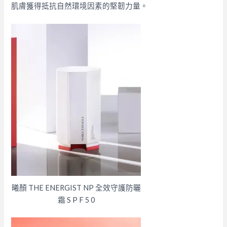
肌膚獲得抵抗自然環境因素的堅韌力量。
曦顏 THE ENERGIST NP 全效守護防曬
霜 S P F 5 0