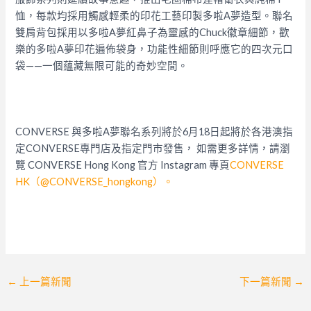
恤，每款均採用觸感輕柔的印花工藝印製多啦A夢造型。聯名
雙肩背包採用以多啦A夢紅鼻子為靈感的Chuck徽章細節，歡
樂的多啦A夢印花遍佈袋身，功能性細節則呼應它的四次元口
袋——一個蘊藏無限可能的奇妙空間。
CONVERSE 與多啦A夢聯名系列將於6月18日起將於各港澳指
定CONVERSE專門店及指定門市發售， 如需更多詳情，請瀏
覽 CONVERSE Hong Kong 官方 Instagram 專頁
CONVERSE
HK（@CONVERSE_hongkong）。
Post
←
上一篇新聞
下一篇新聞
→
navigation