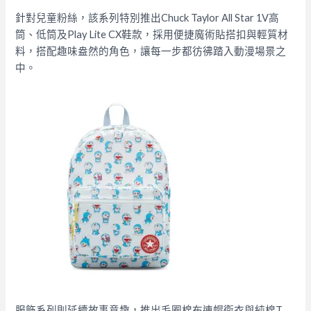
針對兒童粉絲，該系列特別推出Chuck Taylor All Star 1V高
筒、低筒及Play Lite CX鞋款，採用便捷魔術貼搭扣與輕質材
料，搭配趣味盎然的角色，讓每一步都彷彿踏入動漫場景之
中。
服飾系列則延續故事意趣，推出毛圈棉布連帽衛衣與純棉T