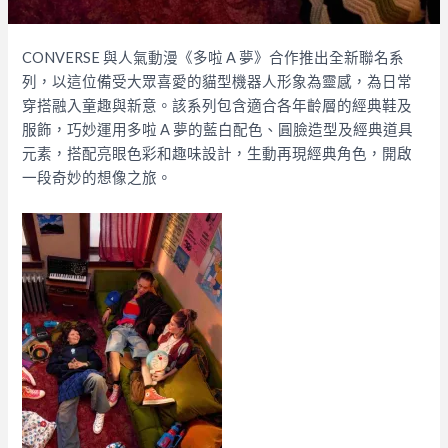
CONVERSE 與人氣動漫《多啦 A 夢》合作推出全新聯名系
列，以這位備受大眾喜愛的貓型機器人形象為靈感，為日常
穿搭融入童趣與新意。該系列包含適合各年齡層的經典鞋及
服飾，巧妙運用多啦 A 夢的藍白配色、圓臉造型及經典道具
元素，搭配亮眼色彩和趣味設計，生動再現經典角色，開啟
一段奇妙的想像之旅。