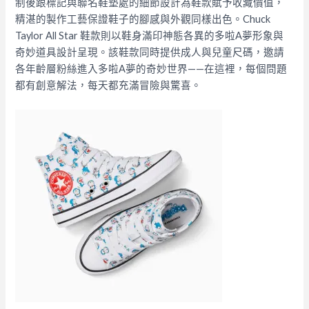
制後跟標記與聯名鞋墊處的細節設計為鞋款賦予收藏價值，
精湛的製作工藝保證鞋子的腳感與外觀同樣出色。
Chuck
Taylor All Star 鞋款則以鞋身滿印神態各異的多啦A夢形象與
奇妙道具設計呈現。該鞋款同時提供成人與兒童尺碼，邀請
各年齡層粉絲進入多啦A夢的奇妙世界——在這裡，每個問題
都有創意解法，每天都充滿冒險與驚喜。