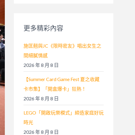
關
鍵
字
更多精彩內容
:
施匡翹與JC《限時密友》唱出女生之
間細膩情感
2026 年 8 月 8 日
【Summer Card Game Fest 夏之收藏
卡市集】「開盒爆卡」狂熱！
2026 年 8 月 8 日
LEGO「開啟玩樂模式」締造家庭好玩
時光
2026 年 8 月 8 日