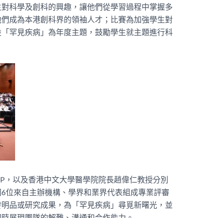
生對科學及創科的興趣，讓他們從學習過程中掌握多
他們成為本港創科界的領袖人才；比賽為加強學生對
設「罕見疾病」為年度主題，鼓勵學生就主題進行科
 JP，以及香港中文大學醫學院院長趙偉仁教授分別
6位來自主辦機構、學界和業界代表組成專業評審
發明品或研究成果，為「罕見疾病」尋覓新曙光，並
同時展現團隊的解難、溝通和合作能力。