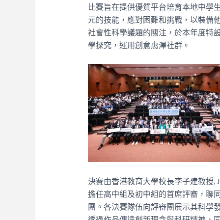
比賽旨在提供優質平台培育本地中學
元的技能，應對困難和挑戰，以裝備
社會性科學議題的關注，於本年度特
學探究，運用創意惠澤社群。
決賽由香港教育大學校長李子建教授,
擔任高中組及初中組的首席評審，聯同
團。各決賽隊伍向評審團展示其科學
透過作品傳達創新理念與科研精神，