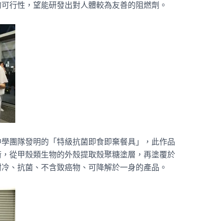
的可行性，望能研發出對人體較為友善的阻燃劑。
中學團隊發明的「特級抗菌即食即棄餐具」，此作品
術，從甲殼類生物的外殼提取殼聚糖塗層，再塗覆於
耐冷、抗菌、不含致癌物、可降解於一身的產品。