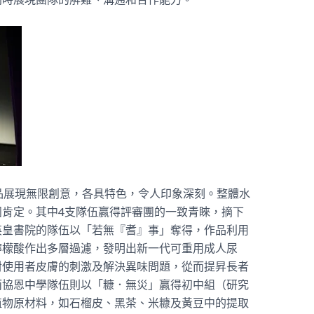
品展現無限創意，各具特色，令人印象深刻。整體水
肯定。其中4支隊伍贏得評審團的一致青睞，摘下
英皇書院的隊伍以「若無『耆』事」奪得，作品利用
檸檬酸作出多層過濾，發明出新一代可重用成人尿
對使用者皮膚的刺激及解決異味問題，從而提昇長者
而協恩中學隊伍則以「糠．無災」贏得初中組（研究
植物原材料，如石榴皮、黑茶、米糠及黃豆中的提取