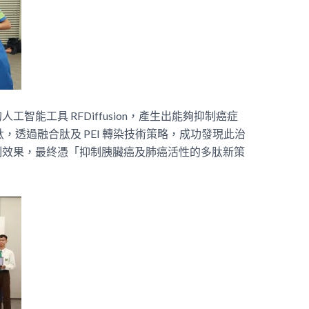
智能工具 RFDiffusion，產生出能夠抑制癌症
多肽，透過融合肽及 PEI 轉染技術策略，成功發現此治
制效果，最終憑「抑制胰臟癌及肺癌活性的多肽新策