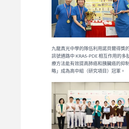
九龍真光中學的隊伍利用諾貝爾得獎的人工
訊號通路中 KRAS-PDE 相互作用的
療方法能有效提高肺癌和胰臟癌的抑
略」成為高中組（研究項目）冠軍。