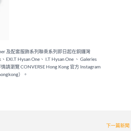
e Trainer 及配套服飾系列聯乘系列即日起在銅鑼灣
.T Hysan One、 I.T Hysan One 、 Galeries
情請瀏覽 CONVERSE Hong Kong 官方 Instagram
ongkong）。
下一篇新聞