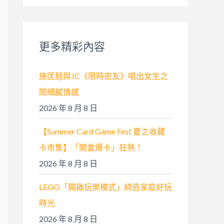
關
鍵
字
更多精彩內容
:
施匡翹與JC《限時密友》唱出女生之
間細膩情感
2026 年 8 月 8 日
【Summer Card Game Fest 夏之收藏
卡市集】「開盒爆卡」狂熱！
2026 年 8 月 8 日
LEGO「開啟玩樂模式」締造家庭好玩
時光
2026 年 8 月 8 日