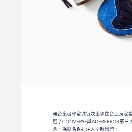
舞台皇者郭富城每次出埸在台上肯定
選了CONVERSE與ADERERROR第三
念，為聯名系列注入全新風貌。