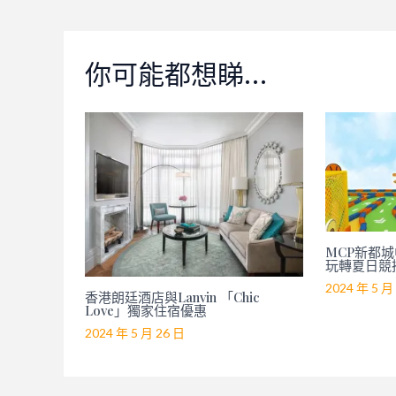
你可能都想睇…
MCP新都城中
玩轉夏日競
2024 年 5 月
香港朗廷酒店與Lanvin 「Chic
Love」獨家住宿優惠
2024 年 5 月 26 日