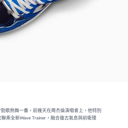
會勁歌熱舞一番，前幾天在周杰倫演唱會上，他特別
次聯乘全新Wave Trainer，融合復古氣息與前衛理