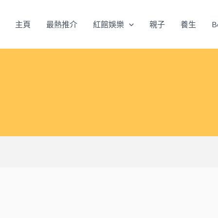
主頁
最熱推介
紅館娛樂
親子
養生
B