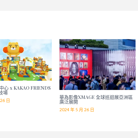
心 x KAKAO FRIENDS
技場
華為影像XMAGE 全球巡迴展亞洲區
 26 日
廣泛展開
2024 年 5 月 26 日