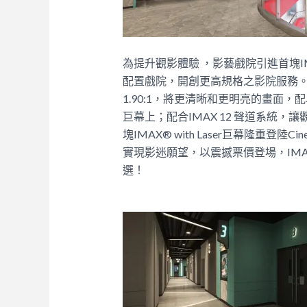
為提升觀影體驗 ，影藝戲院引進首塊IMAX
配置戲院，開創更高規格之影院服務。而全新
1.90:1，將更清晰和更明亮的畫面
巨幕上；配合IMAX 12 聲道系統
塊IMAX® with Laser巨幕隆重登陸Cine
實現影迷願望，以震撼票價登場，IMA
選！