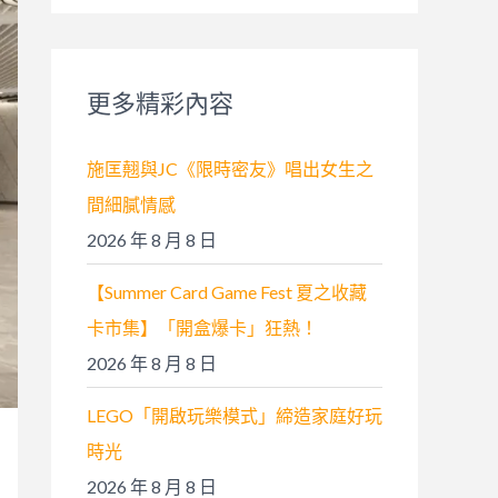
關
鍵
字
更多精彩內容
:
施匡翹與JC《限時密友》唱出女生之
間細膩情感
2026 年 8 月 8 日
【Summer Card Game Fest 夏之收藏
卡市集】「開盒爆卡」狂熱！
2026 年 8 月 8 日
LEGO「開啟玩樂模式」締造家庭好玩
時光
2026 年 8 月 8 日