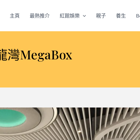
主頁
最熱推介
紅館娛樂
親子
養生
B
MegaBox