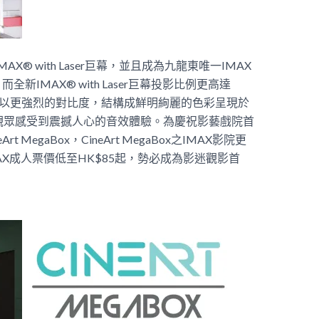
® with Laser巨幕，並且成為九龍東唯一IMAX
IMAX® with Laser巨幕投影比例更高達
，配以更強烈的對比度，結構成鮮明絢麗的色彩呈現於
，讓觀眾感受到震撼人心的音效體驗。
為慶祝影藝戲院首
Art MegaBox，CineArt MegaBox之IMAX影院更
X成人票價低至HK$85起，勢必成為影迷觀影首