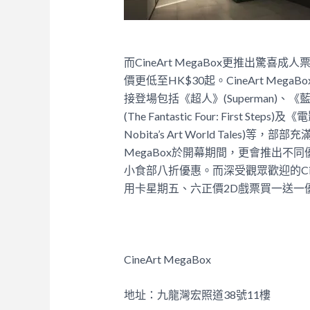
而CineArt MegaBox更推出驚喜
價更低至HK$30起。CineArt M
接登場包括《超人》(Superman)、《
(The Fantastic Four: First 
Nobita’s Art World Tales
MegaBox於開幕期間，更會推出不同優
小食部八折優惠。而深受觀眾歡迎的Cine
用卡星期五、六正價2D戲票買一送一
CineArt MegaBox
地址：九龍灣宏照道38號11樓