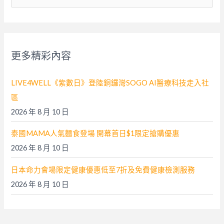
尋
關
鍵
字
更多精彩內容
:
LIVE4WELL《紫數日》登陸銅鑼灣SOGO AI醫療科技走入社
區
2026 年 8 月 10 日
泰國MAMA人氣麵食登場 開幕首日$1限定搶購優惠
2026 年 8 月 10 日
日本命力會場限定健康優惠低至7折及免費健康檢測服務
2026 年 8 月 10 日