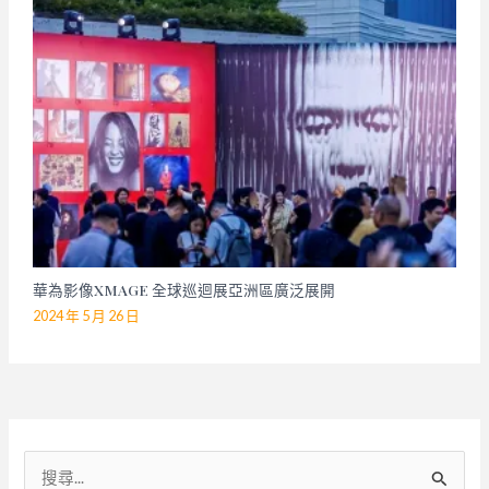
華為影像XMAGE 全球巡迴展亞洲區廣泛展開
2024 年 5 月 26 日
搜