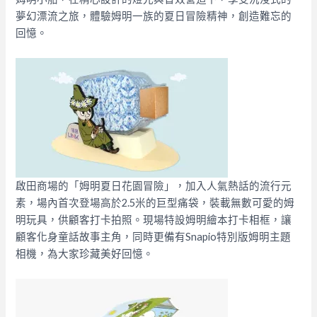
夢幻漂流之旅，體驗姆明一族的夏日冒險精神，創造難忘的
回憶。
啟田商場的「姆明夏日花園冒險」，加入人氣熱話的流行元
素，場內首次登場高於2.5米的巨型痛袋，裝載無數可愛的姆
明玩具，供顧客打卡拍照。現場特設姆明繪本打卡相框，讓
顧客化身童話故事主角，同時更備有Snapio特別版姆明主題
相機，為大家珍藏美好回憶。