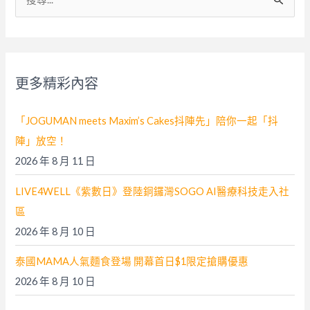
尋
關
鍵
字
更多精彩內容
:
「JOGUMAN meets Maxim’s Cakes抖陣先」陪你一起「抖
陣」放空！
2026 年 8 月 11 日
LIVE4WELL《紫數日》登陸銅鑼灣SOGO AI醫療科技走入社
區
2026 年 8 月 10 日
泰國MAMA人氣麵食登場 開幕首日$1限定搶購優惠
2026 年 8 月 10 日