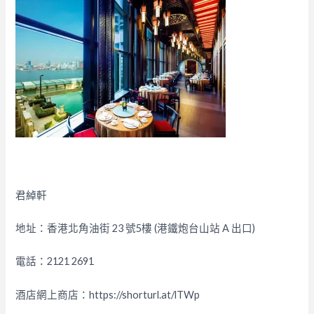
君綽軒
地址：香港北角油街 23 號5樓 (港鐵炮台山站 A 出口)
電話：2121 2691
酒店網上商店：https://shorturl.at/lTWp