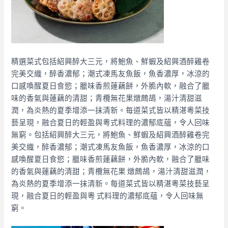
精選菜式包括紹興醉大三元，將鮑魚、鮮蝦及紹興酒醉雞卷
完美交織，醉香濃郁；潮式凍馬友魚飯，魚香濃厚，冰涼的
口感喚醒夏日食慾；臘味香煎蓮藕餅，外脆內軟，融合了臘
味的香氣與蓮藕的清甜；青欖無花果燉鷓鴣，湯汁清甜滋
潤，為炎熱的夏季增添一抹清新。每道菜式皆以精湛粵菜技
藝呈現，融合夏日的輕盈與粵式料理的濃郁底蘊，令人回味
無窮。包括紹興醉大三元，將鮑魚、鮮蝦及紹興酒醉雞卷完
美交織，醉香濃郁；潮式凍馬友魚飯，魚香濃厚，冰涼的口
感喚醒夏日食慾；臘味香煎蓮藕餅，外脆內軟，融合了臘味
的香氣與蓮藕的清甜；青欖無花果 燉鷓鴣，湯汁清甜滋潤，
為炎熱的夏季增添一抹清新。每道菜式皆以精湛粵菜技藝呈
現，融合夏日的輕盈與粵 式料理的濃郁底蘊，令人回味無
窮。