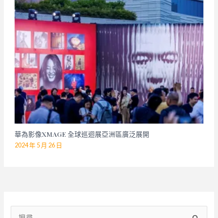
華為影像XMAGE 全球巡迴展亞洲區廣泛展開
2024 年 5 月 26 日
搜