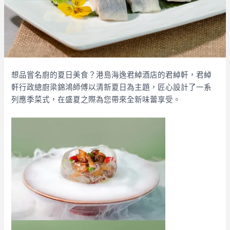
想品嘗名廚的夏日美食？港島海逸君綽酒店的君綽軒，君綽
軒行政總廚梁錦鴻師傅以清新夏日為主題，匠心設計了一系
列應季菜式，在盛夏之際為您帶來全新味蕾享受。