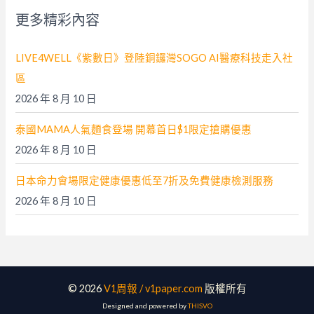
字
更多精彩內容
:
LIVE4WELL《紫數日》登陸銅鑼灣SOGO AI醫療科技走入社
區
2026 年 8 月 10 日
泰國MAMA人氣麵食登場 開幕首日$1限定搶購優惠
2026 年 8 月 10 日
日本命力會場限定健康優惠低至7折及免費健康檢測服務
2026 年 8 月 10 日
© 2026
V1周報 / v1paper.com
版權所有
Designed and powered by
THISVO