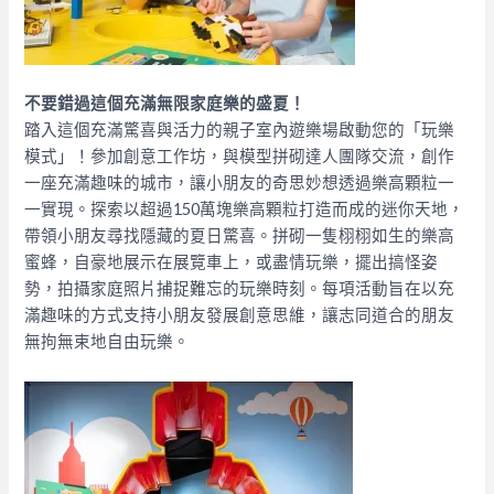
不要錯過這個充滿無限家庭樂的盛夏！
踏入這個充滿驚喜與活力的親子室內遊樂場啟動您的「玩樂
模式」！參加創意工作坊，與模型拼砌達人團隊交流，創作
一座充滿趣味的城市，讓小朋友的奇思妙想透過樂高顆粒一
一實現。探索以超過150萬塊樂高顆粒打造而成的迷你天地，
帶領小朋友尋找隱藏的夏日驚喜。拼砌一隻栩栩如生的樂高
蜜蜂，自豪地展示在展覽車上，或盡情玩樂，擺出搞怪姿
勢，拍攝家庭照片捕捉難忘的玩樂時刻。每項活動旨在以充
滿趣味的方式支持小朋友發展創意思維，讓志同道合的朋友
無拘無束地自由玩樂。