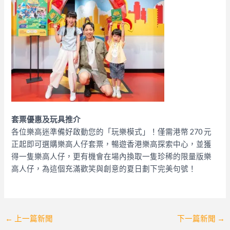
套票優惠及玩具推介
各位樂高迷準備好啟動您的「玩樂模式」！僅需港幣 270 元
正起即可選購樂高人仔套票，暢遊香港樂高探索中心，並獲
得一隻樂高人仔，更有機會在場內換取一隻珍稀的限量版樂
高人仔，為這個充滿歡笑與創意的夏日劃下完美句號！
Post
←
上一篇新聞
下一篇新聞
→
navigation