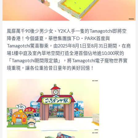
風靡萬千90後少男少女、Y2K人手一隻的Tamagotchi即將空
降香港！今個盛夏，華懋集團旗下D‧PARK首度與
Tamagotchi驚喜聯乘，由2025年8月1日至8月31日期間，在商
場1樓中庭及室內草地空間打造全港首個佔地逾10,000呎的
「Tamagotchi期間限定鎮」，將Tamagotchi電子寵物世界實
境重現，讓各位重拾昔日童年的美好回憶！