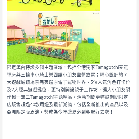
限定鎮內特設多個主題區域，包括全港獨家Tamagotchi充氣
彈床與三輪車小騎士樂園讓小朋友盡情放電；精心設計的７
大遊戲城鎮場景完美還原電子寵物世界、5位人氣角色打卡位
及2大經典遊戲攤位，更特別開設親子工作坊，讓大小朋友製
作獨一無二Tamagotchi主題精品。活動期間更特設期間限定
店販售超過40款周邊及最新潮物，包括全新推出的產品以及
亞洲限定版周邊，勢成為今年盛夏必到朝聖好去處！