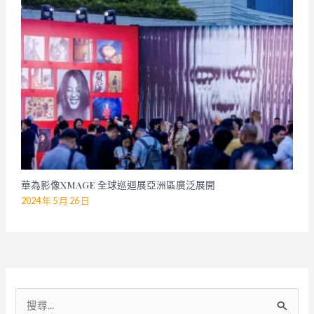
華為影像XMAGE 全球巡迴展亞洲區廣泛展開
2024 年 5 月 26 日
搜