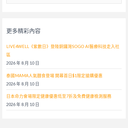
尋
關
鍵
字
更多精彩內容
:
LIVE4WELL《紫數日》登陸銅鑼灣SOGO AI醫療科技走入社
區
2026 年 8 月 10 日
泰國MAMA人氣麵食登場 開幕首日$1限定搶購優惠
2026 年 8 月 10 日
日本命力會場限定健康優惠低至7折及免費健康檢測服務
2026 年 8 月 10 日