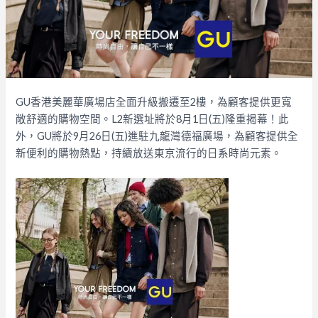
GU香港美麗華廣場店全面升級搬遷至2樓，為顧客提供更寬
敞舒適的購物空間。L2新選址將於8月1日(五)隆重揭幕！此
外，GU將於9月26日(五)進駐九龍灣德福廣場，為顧客提供全
新便利的購物熱點，持續放送東京流行的日系時尚元素。