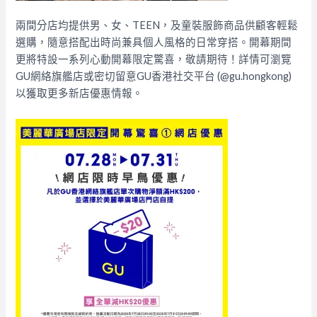
兩間分店均提供男、女、TEEN，及童裝服飾商品供顧客輕鬆
選購，隨意搭配出時尚兼具個人風格的日常穿搭。開幕期間
更將特設一系列心動開幕限定驚喜，敬請期待！詳情可瀏覽
GU網絡旗艦店或密切留意GU香港社交平台 (@gu.hongkong)
以獲取更多新店優惠情報。