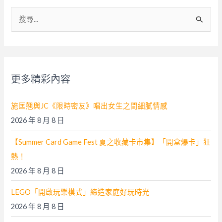
搜
尋
關
鍵
字
更多精彩內容
:
施匡翹與JC《限時密友》唱出女生之間細膩情感
2026 年 8 月 8 日
【Summer Card Game Fest 夏之收藏卡市集】「開盒爆卡」狂
熱！
2026 年 8 月 8 日
LEGO「開啟玩樂模式」締造家庭好玩時光
2026 年 8 月 8 日