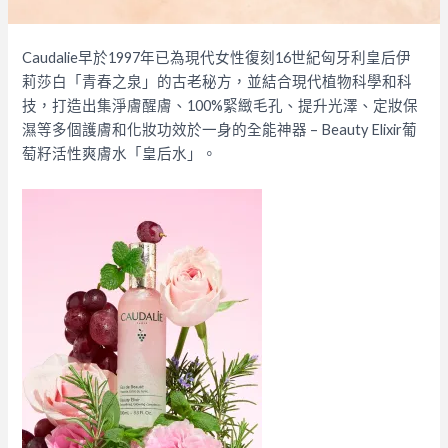
Caudalie早於1997年已為現代女性復刻16世紀匈牙利皇后伊
莉莎白「青春之泉」的古老秘方，並結合現代植物科學和科
技，打造出集淨膚醒膚、100%緊緻毛孔、提升光澤、定妝保
濕等多個護膚和化妝功效於一身的全能神器 – Beauty Elixir葡
萄籽活性爽膚水「皇后水」。