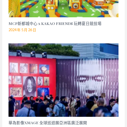
MCP新都城中心 x KAKAO FRIENDS 玩轉夏日競技場
2024 年 5 月 26 日
華為影像XMAGE 全球巡迴展亞洲區廣泛展開