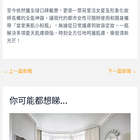
至今依然獲全球口碑載譽，更是一眾荷里活女星及形象化妝
師長備的全能神器，讓現代的都市女性可隨時使用和隨身攜
帶「皇室美肌小粉瓶」，無論從日常護膚到妝容定妝，一瓶
解決多項夏天肌膚煩惱，時刻全方位地呵護肌膚，煥發清新
光芒！
Post
←
上一篇新聞
下一篇新聞
→
navigation
你可能都想睇…