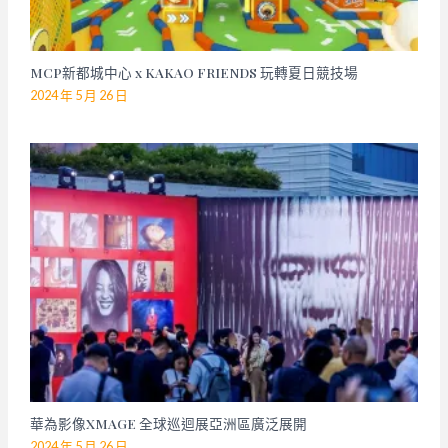
MCP新都城中心 x KAKAO FRIENDS 玩轉夏日競技場
2024 年 5 月 26 日
華為影像XMAGE 全球巡迴展亞洲區廣泛展開
2024 年 5 月 26 日