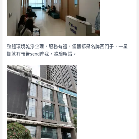
整體環境乾淨企理，服務有禮，儀器都是名牌西門子，一星
期就有報告send俾我，體驗唔錯。