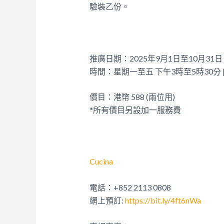
驗裝乙份。
推廣日期：2025年9月1日至10月31日
時間：星期一至五 下午3時至5時30分 
價目：港幣 588 (兩位用)
*所有價目另設加一服務費
Cucina
電話：+852 2113 0808
網上預訂:
https://bit.ly/4ft6nWa