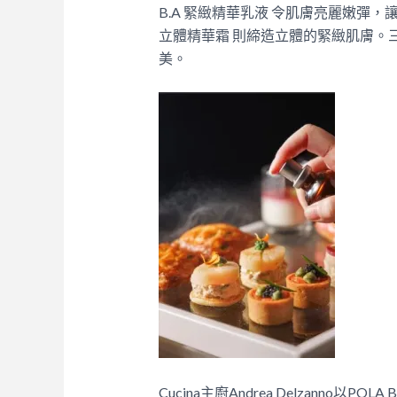
B.A 緊緻精華乳液 令肌膚亮麗嫩彈
立體精華霜 則締造立體的緊緻肌膚。
美。
Cucina主廚Andrea Delzanno