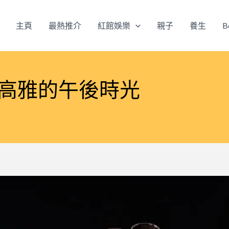
主頁
最熱推介
紅館娛樂
親子
養生
B
 高雅的午後時光