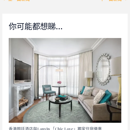
navigation
你可能都想睇…
香港朗廷酒店與Lanvin 「Chic Love」獨家住宿優惠