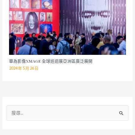
華為影像XMAGE 全球巡迴展亞洲區廣泛展開
2024 年 5 月 26 日
搜
尋
關