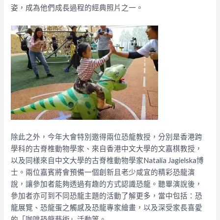
姿，成為他們成長過程的經典照片之一。
除此之外，今年大會特別邀得兩位恐龍教授，分別是香港跨
學科的古脊椎動物學家、來自香港中文大學的文嘉棋教授，
以及同樣來自中文大學的古脊椎動物學家Natalia Jagielska博
士。兩位嘉賓將會預備一個創新且老少咸宜的精彩恐龍演
說，讓參加者能夠透過有趣的方式認識恐龍。聽畢演說後，
參加者亦可到不同恐龍主題的活動了解更多，當中包括：恐
龍展覽、恐龍蛋之觸感及恐龍專家繪畫，以及深受家長喜愛
的「咖啡恐龍藝術」活動等。