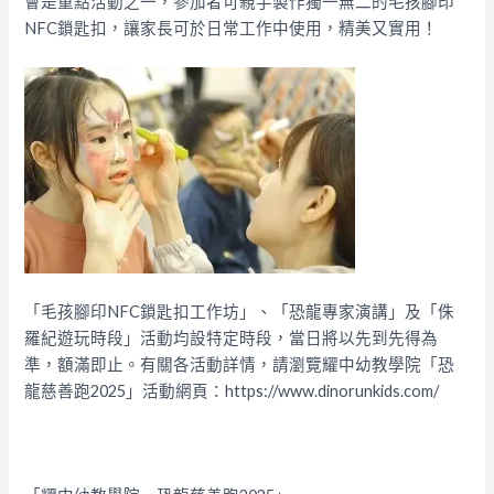
會是重點活動之一，參加者可親手製作獨一無二的毛孩腳印
NFC鎖匙扣，讓家長可於日常工作中使用，精美又實用！
「毛孩腳印NFC鎖匙扣工作坊」、「恐龍專家演講」及「侏
羅紀遊玩時段」活動均設特定時段，當日將以先到先得為
準，額滿即止。有關各活動詳情，請瀏覽耀中幼教學院「恐
龍慈善跑2025」活動網頁：https://www.dinorunkids.com/