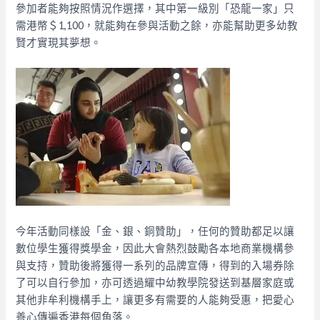
參加者能夠按照情況作選擇，其中第一級別「恐龍一家」只
需港幣＄1,100，就能夠在參與活動之餘，亦能幫助更多幼教
賢才實現其夢想。
今年活動同樣設「金、銀、銅贊助」，任何的贊助都足以讓
數位學生獲得獎學金，因此大會熱烈鼓勵各本地商業機構參
與支持，贊助後將獲得一系列的品牌宣傳，得到的入場券除
了可以自行參加，亦可透過耀中幼教學院發送到基層家庭或
其他非牟利機構手上，讓更多有需要的人能夠受惠，把愛心
善心傳遍香港每個角落。