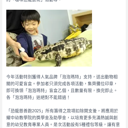
今年活動特別獲得人氣品牌「泡泡瑪特」支持，送出動物相
關的可愛盲盒。參加者只須完成各項活動，集齊攤位印章，
即可換領「泡泡瑪特」盲盒乙個，且數量有限，換完即止。
各「泡泡瑪特」迷絕對不能錯過！
「恐龍慈善跑2025」所有籌得之款項扣除開支後，將應用於
耀中幼教學院的獎學金及助學金，以培育更多充滿熱誠與創
意的幼兒教育專業人員。是次活動設有5種禮包等級，讓有意