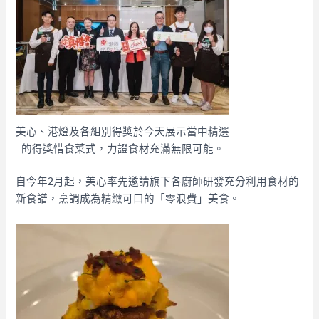
美心、港燈及各組別得獎於今天展示當中精選
的得獎惜食菜式，力證食材充滿無限可能。
自今年2月起，美心率先邀請旗下各廚師研發充分利用食材的
新食譜，烹調成為精緻可口的「零浪費」美食。