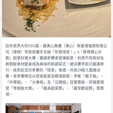
近年商界大吹ESG風，像美心集團（美心）與香港電燈有限公
司（港燈）早前就攜手合辦「你真惜食！」x「綠得開心計
劃」創意料理大賽，邀請參賽者發揮創意，利用不同食材及
將剩餘食材變身成為美味的新穎菜式，總決賽早前已圓滿舉
行，收到近百份參賽的「惜食」食譜，共有24組入圍總決
賽。各參賽隊伍以惜食創意及精湛廚藝，爭奪「親子組」、
「中學組」、「大專組」及「公開組」冠軍寶座，同場更頒
發「零廚餘大獎」、「最具創意獎」、
「最受歡迎獎」等獎
項。