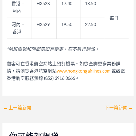
香港
–
HX528
17:40
18:50
河內
每日
河內
–
HX529
19:50
22:50
香港
*
航班編號和時間表如有變更，恕不另行通知。
顧客可在香港航空網站上預訂機票。如欲查詢更多票務詳
情，
請瀏覽香港航空網站
www.hongkongairlines.
com
或致電
香港航空服務熱線
(852) 3916 3666
。
Post
←
上一篇新聞
下一篇新聞
→
navigation
你可能都想睇…