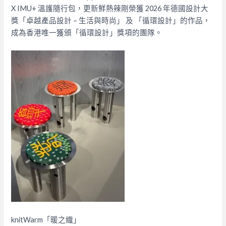
X IMU+ 溫護隨行包，更新鮮熱辣剛榮獲 2026 年德國設計大
獎「卓越產品設計 – 生活與時尚」 及 「循環設計」的作品，
成為香港唯一獲頒「循環設計」獎項的團隊。
knitWarm「暖之織」