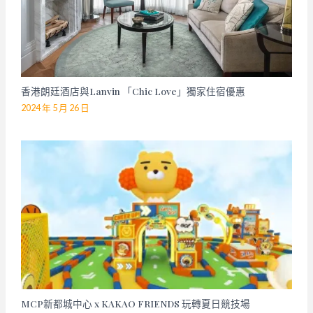
香港朗廷酒店與Lanvin 「Chic Love」獨家住宿優惠
2024 年 5 月 26 日
MCP新都城中心 x KAKAO FRIENDS 玩轉夏日競技場