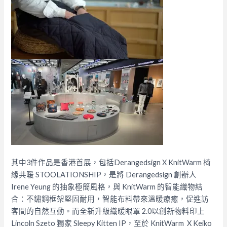
其中3件作品是香港首展，包括Derangedsign X KnitWarm 椅
緣共暖 STOOLATIONSHIP，是將 Derangedsign 創辦人
Irene Yeung 的抽象極簡風格，與 KnitWarm 的智能織物結
合：不鏽鋼框架堅固耐用，智能布料帶來溫暖療癒，促進訪
客間的自然互動。而全新升級織暖眼罩 2.0以創新物料印上
Lincoln Szeto 獨家 Sleepy Kitten IP，至於 KnitWarm X Keiko