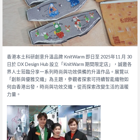
香港本土科研創意升溫品牌 KnitWarm 即日至 2025年11 月 30
日於 DX Design Hub 設立「KnitWarm 期間限定店」，誠邀各
界人士蒞臨分享一系列時尚與功效俱備的升溫作品。展覽以
「創新與優雅交織」為主題，參觀者探索可持續智能織物如
何由香港出發，時尚與功效交織，從而探索改變生活的溫暖
力量。