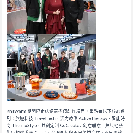
KnitWarm 期間限定店涵蓋多個創作項目，重點有以下核心系
列：旅遊科技 TravelTech、活力療護 ActiveTherapy、智能時
尚 ThermoStyle、共創定制 CoCreate : 創意暖意 – 與其他藝
術家的聯乘交流，展示品牌如何與不同領域合作，不同風格