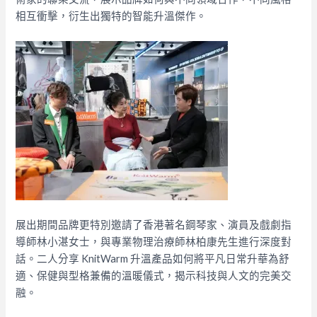
相互衝擊，衍生出獨特的智能升溫傑作。
展出期間品牌更特別邀請了香港著名鋼琴家、演員及戲劇指
導師林小湛女士，與專業物理治療師林柏康先生進行深度對
話。二人分享 KnitWarm 升溫產品如何將平凡日常升華為舒
適、保健與型格兼備的溫暖儀式，揭示科技與人文的完美交
融。