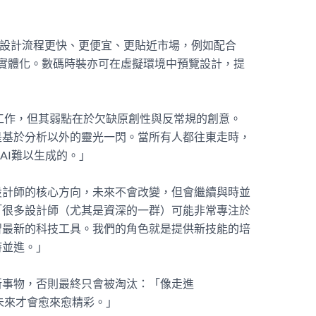
設計流程更快、更便宜、更貼近市場，例如配合
實體化。數碼時裝亦可在虛擬環境中預覽設計，提
工作，但其弱點在於欠缺原創性與反常規的創意。
是基於分析以外的靈光一閃。當所有人都往東走時，
AI
難以生成的。」
設計師的核心方向，未來不會改變，但會繼續與時並
「很多設計師（尤其是資深的一群）可能非常專注於
習最新的科技工具。我們的角色就是提供新技能的培
時並進。」
新事物，否則最終只會被淘汰：「像走進
未來才會愈來愈精彩。」