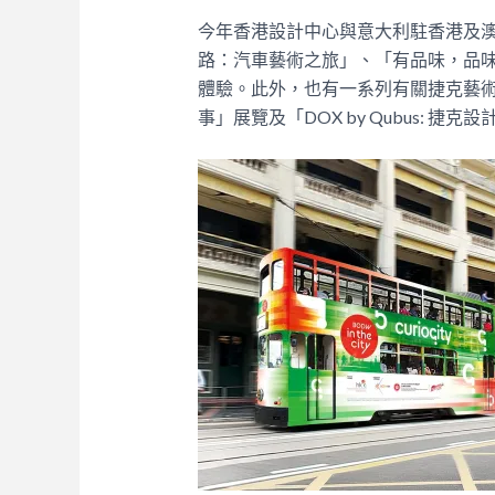
今年香港設計中心與意大利駐香港及
路：汽車藝術之旅」、「有品味，品
體驗。此外，也有一系列有關捷克藝
事」展覽及「
DOX by Qubus:
捷克設