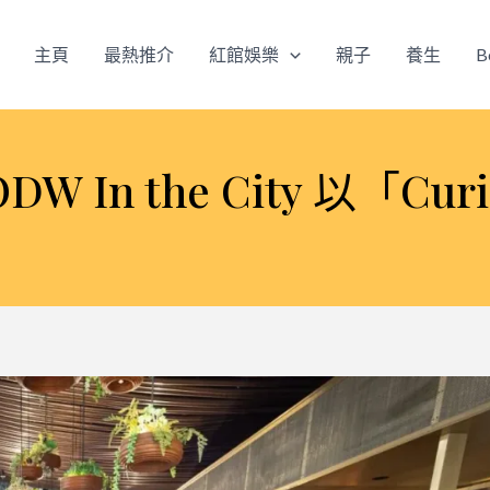
主頁
最熱推介
紅館娛樂
親子
養生
B
 In the City 以「Cu