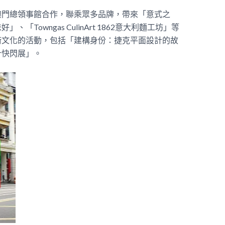
澳門總領事館合作，聯乘眾多品牌，帶來「意式之
味好」、「
Towngas CulinArt 1862
意大利麵工坊」等
術文化的活動，包括「建構身份：捷克平面設計的故
計快閃展」。