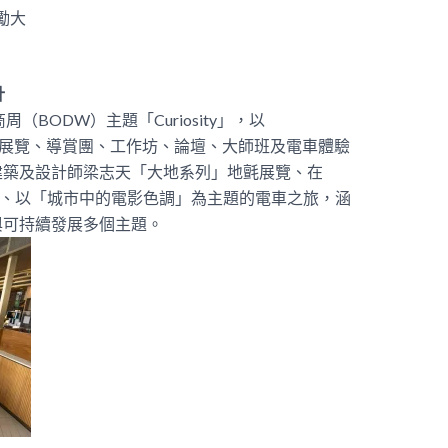
鼓勵大
計
商周（
BODW
）主題「
Curiosity
」，以
展覽、導賞團、工作坊、論壇、大師班及電車體驗
建築及設計師梁志天「大地系列」地氈展覽、在
、以「城市中的電影色調」為主題的電車之旅，涵
與可持續發展多個主題。