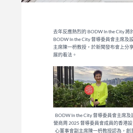
去年反應熱烈的
BODW In the City
將
BODW In the City
督導委員會主席及
主席陳一枬教授，於新聞發布會上分
展的看法。
BODW In the City 督導委員會主席
營商周 2025 督導委員會成員的香港
心董事會副主席陳一枬教授認為，創