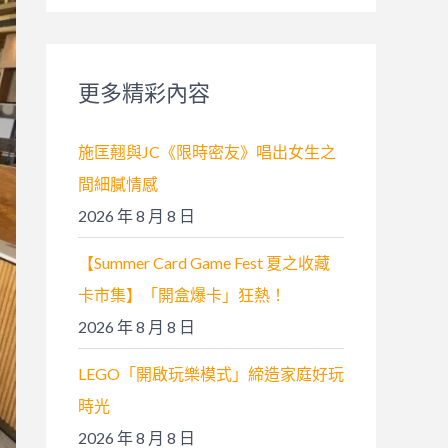
關
鍵
字
更多精彩內容
:
施匡翹與JC《限時密友》唱出女生之
間細膩情感
2026 年 8 月 8 日
【Summer Card Game Fest 夏之收藏
卡市集】「開盒爆卡」狂熱！
2026 年 8 月 8 日
LEGO「開啟玩樂模式」締造家庭好玩
時光
2026 年 8 月 8 日