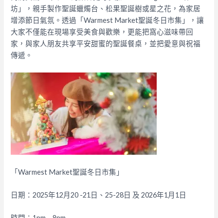
坊」，親手製作聖誕蠟燭台、松果聖誕樹或星之花，為家居
增添節日氣氛。透過「Warmest Market聖誕冬日市集」，讓
大家不僅能在現場享受美食與歡樂，更能把窩心滋味帶回
家，與家人朋友共享平安甜蜜的聖誕餐桌，並把愛意與祝福
傳遞。
「Warmest Market聖誕冬日市集」
日期：2025年12月20 -21日、25-28日 及 2026年1月1日
時間：1pm – 8pm