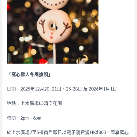
「窩心雪人冬甩換領」
日期﹕2025年12月20 -21日、25-28日 及 2026年1月1日
地點：上水廣場L5晴空花園
時間﹕2pm – 6pm
於上水廣場2至5樓商戶即日以電子消費滿HK$800，即享窩心