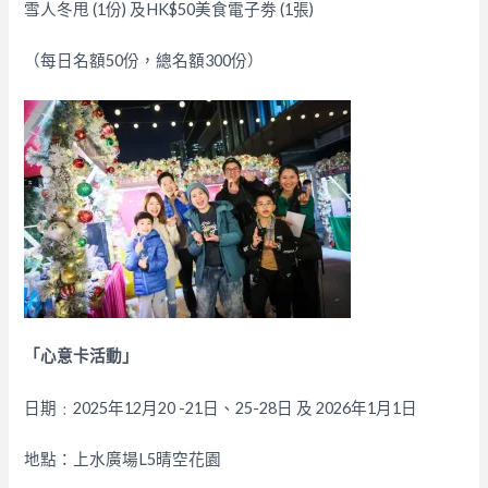
雪人冬甩 (1份) 及HK$50美食電子劵 (1張)
（每日名額50份，總名額300份）
「心意卡活動」
日期﹕2025年12月20 -21日、25-28日 及 2026年1月1日
地點：上水廣場L5晴空花園