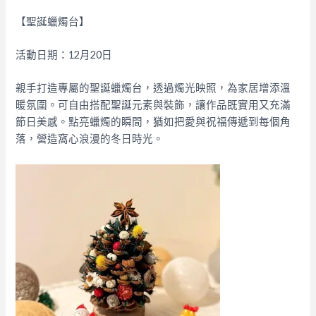
【聖誕蠟燭台】
活動日期：12月20日
親手打造專屬的聖誕蠟燭台，透過燭光映照，為家居增添溫
暖氛圍。可自由搭配聖誕元素與裝飾，讓作品既實用又充滿
節日美感。點亮蠟燭的瞬間，猶如把愛與祝福傳遞到每個角
落，營造窩心浪漫的冬日時光。