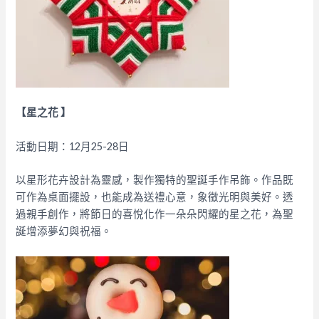
【星之花 】
活動日期：12月25-28日
以星形花卉設計為靈感，製作獨特的聖誕手作吊飾。作品既
可作為桌面擺設，也能成為送禮心意，象徵光明與美好。透
過親手創作，將節日的喜悅化作一朵朵閃耀的星之花，為聖
誕增添夢幻與祝福。