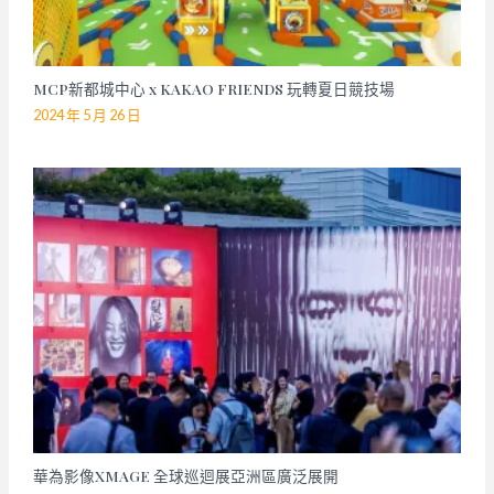
MCP新都城中心 x KAKAO FRIENDS 玩轉夏日競技場
2024 年 5 月 26 日
華為影像XMAGE 全球巡迴展亞洲區廣泛展開