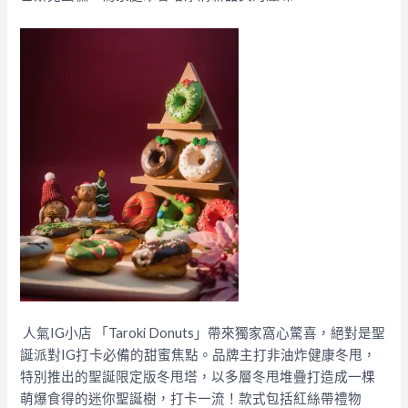
人氣IG小店 「Taroki Donuts」帶來獨家窩心驚喜，絕對是聖
誕派對IG打卡必備的甜蜜焦點。品牌主打非油炸健康冬甩，
特別推出的聖誕限定版冬甩塔，以多層冬甩堆疊打造成一棵
萌爆食得的迷你聖誕樹，打卡一流！款式包括紅絲帶禮物