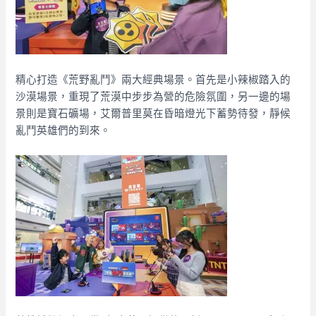
精心打造《荒野亂鬥》兩大經典場景。首先是小辣椒踏入的
沙漠場景，重現了荒漠中步步為營的危險氛圍，另一邊的場
景則是寶石礦場，艾爾普里莫在昏暗燈光下蓄勢待發，靜候
亂鬥英雄們的到來。