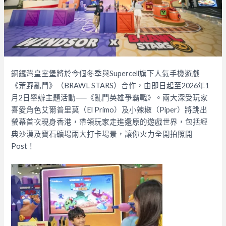
銅鑼灣皇室堡將於今個冬季與Supercell旗下人氣手機遊戲
《荒野亂鬥》（BRAWL STARS）合作，由即日起至2026年1
月2日舉辦主題活動──《亂鬥英雄爭霸戰》。兩大深受玩家
喜愛角色艾爾普里莫（El Primo）及小辣椒（Piper）將跳出
螢幕首次現身香港，帶領玩家走進還原的遊戲世界，包括經
典沙漠及寶石礦場兩大打卡場景，讓你火力全開拍照開
Post！