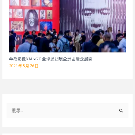
華為影像XMAGE 全球巡迴展亞洲區廣泛展開
2024 年 5 月 26 日
搜
尋
關
鍵