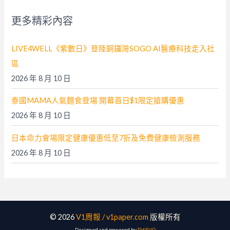
字
更多精彩內容
:
LIVE4WELL《紫數日》登陸銅鑼灣SOGO AI醫療科技走入社
區
2026 年 8 月 10 日
泰國MAMA人氣麵食登場 開幕首日$1限定搶購優惠
2026 年 8 月 10 日
日本命力會場限定健康優惠低至7折及免費健康檢測服務
2026 年 8 月 10 日
© 2026
V1周報 / v1paper.com
版權所有
Designed and powered by
THISVO