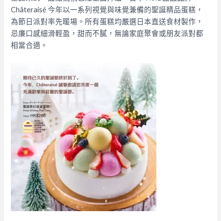
Châteraisé 今年以一系列視覺與味覺兼備的聖誕精品蛋糕，
為節日派對率先暖場。所有蛋糕均嚴選日本直送食材製作，
忌廉口感細滑輕盈，甜而不膩，無論家庭聚會或朋友派對都
相當合適。