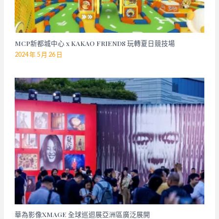
MCP新都城中心 x KAKAO FRIENDS 玩轉夏日競技場
2024 年 5 月 26 日
華為影像XMAGE 全球巡迴展亞洲區廣泛展開