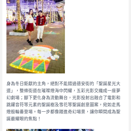
身為冬日鉅獻的主角，絕對不能錯過德安街的「聖誕星光大
道」，整條街道在璀璨燈海中閃耀，五彩光影交織成一座夢
幻劇場；腳下更化身為流動舞台，光影投射出融合了電影和
跳躍音符等元素的聖誕樹及雪花等聖誕創意圖案，宛如走馬
燈般輪番登場。每一步都像踏進奇幻場景，讓你瞬間成為聖
誕最耀眼的焦點！