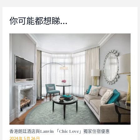
你可能都想睇…
香港朗廷酒店與Lanvin 「Chic Love」獨家住宿優惠
2024 年 5 月 26 日