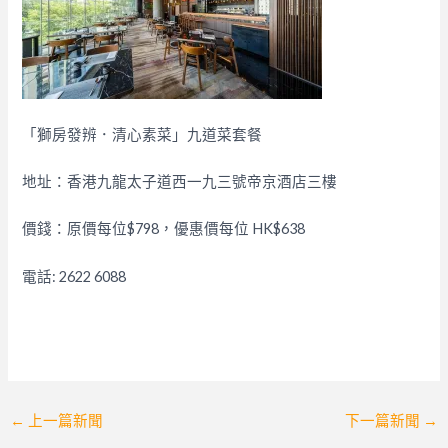
「獅房發辨．清心素菜」九道菜套餐
地址：香港九龍太子道西一九三號帝京酒店三樓
價錢：
原價每位$
798，
優惠價每位 HK$638
電話: 2622 6088
Post
←
上一篇新聞
下一篇新聞
→
navigation