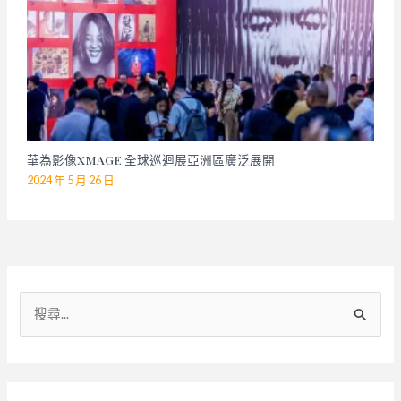
華為影像XMAGE 全球巡迴展亞洲區廣泛展開
2024 年 5 月 26 日
搜
尋
關
鍵