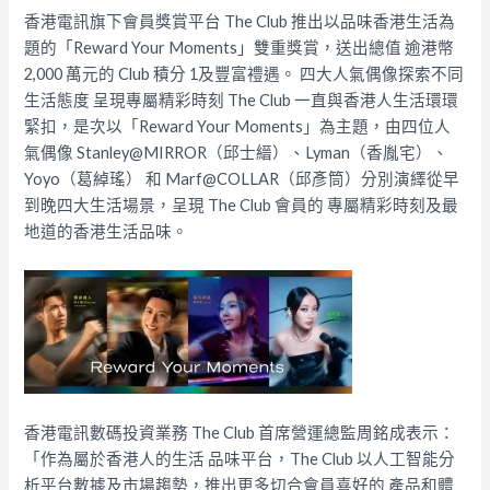
香港電訊旗下會員獎賞平台 The Club 推出以品味香港生活為
題的「Reward Your Moments」雙重獎賞，送出總值 逾港幣
2,000 萬元的 Club 積分 1及豐富禮遇。 四大人氣偶像探索不同
生活態度 呈現專屬精彩時刻 The Club 一直與香港人生活環環
緊扣，是次以「Reward Your Moments」為主題，由四位人
氣偶像 Stanley@MIRROR（邱士縉）、Lyman（香胤宅）、
Yoyo（葛綽瑤） 和 Marf@COLLAR（邱彥筒）分別演繹從早
到晚四大生活場景，呈現 The Club 會員的 專屬精彩時刻及最
地道的香港生活品味。
香港電訊數碼投資業務 The Club 首席營運總監周銘成表示：
「作為屬於香港人的生活 品味平台，The Club 以人工智能分
析平台數據及市場趨勢，推出更多切合會員喜好的 產品和體