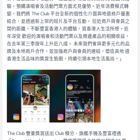
驗，預購演唱會及活動門票方面尤見優勢。近年消費模式轉
變，我們將 The Club 平台全新的個性化介面與地道商戶優惠
結合，並透過新上架的短片及平台互動， 拉近商戶與會員之
間的距離，不斷豐富香港人的體驗，賞香港人生活所想。近
年深受 歡迎的演唱會和活動門票以及周邊產品的相關收益，
在去年第三季按年上升近八成。 未來我們會與更多元化的品
牌及本地商戶合作，並加強商戶與會員的連結，塑造具地 道
香港生活品味的獎賞生態圈，持續引領本地生活風尚。」
The Club 雙重獎賞送出 Club 積分、旗艦手機及豐富禮遇