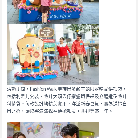
活動期間，Fashion Walk 更推出多款主題限定精品供換領，
包括利是封套裝、毛茸大頭公仔摺疊環保袋及立體造型毛茸
斜揹袋。每款設計均精美實用，洋溢新春喜氣，實為送禮自
用之選，讓您將滿滿祝福傳遞親友，共迎豐盛一年。