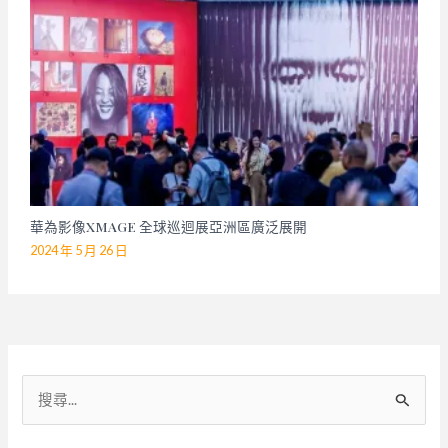
華為影像XMAGE 全球巡迴展亞洲區廣泛展開
2024 年 5 月 26 日
搜
尋
關