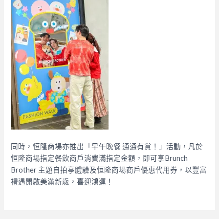
同時，恒隆商場亦推出「早午晚餐 通通有賞！」活動，凡於
恒隆商場指定餐飲商戶消費滿指定金額，即可享Brunch
Brother 主題自拍亭體驗及恒隆商場商戶優惠代用券，以豐富
禮遇開啟美滿新歲，喜迎鴻運！