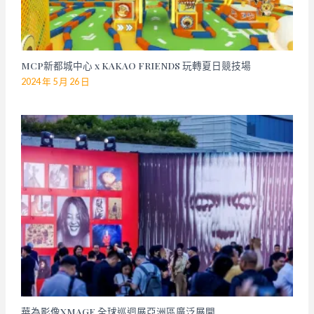
MCP新都城中心 x KAKAO FRIENDS 玩轉夏日競技場
2024 年 5 月 26 日
華為影像XMAGE 全球巡迴展亞洲區廣泛展開