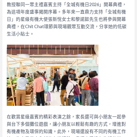
教授聯同一眾主禮嘉賓主持「全城有機日2026」開幕典禮，
為這項年度盛事揭開序幕。多年來一直鼎力支持「全城有機
日」的星級有機大使張新悅女士和黎諾懿先生也將參與開幕
典禮，在Chit Chat環節與現場觀眾互動交流，分享她的低碳
生活小貼士。
在歡賞星級嘉賓的精彩表演之餘，家長還可與小朋友一起參
與台下多個攤位遊戲，讓小朋友以輕鬆有趣的方式，增進對
有機產物及環保的知識。此外，現場還設有不同的有機工作