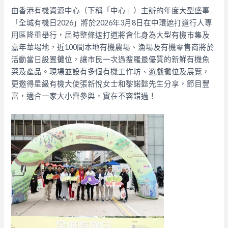
由香港有機資源中心（下稱「中心」）主辦的年度大型盛事
「全城有機日2026」將於2026年3月8日在中環遮打道行人專
用區隆重舉行，屆時整條遮打道將會化身為大型有機市集及
嘉年華場地，近100間本地有機農場、漁場及有機零售商將於
活動當日設置攤位，讓市民一次過搜羅最優質的新鮮有機魚
菜及產品。現場並設有多個有機工作坊、遊戲攤位及展覽，
更邀得星級有機大使張新悅女士和黎諾懿先生分享，節目豐
富，適合一家大小齊參與，實在不容錯過！