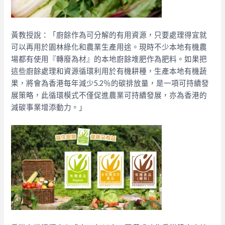
黃教授說：「廚餘作為可分解的有用資源，只要處理得宜就
可以再用於園林綠化和農業生產用途。現時不少本地有機農
場都有使用『轉廢為材』的本地廚餘堆肥作為肥料。如果把
這些廚餘處理和資源循環利用於有機耕種，生產本地有機蔬
果，將會為香港每年減少5.2％的碳排放量，是一項可持續發
展策略，此循環模式不僅促進農業可持續發展，亦為香港的
減碳事業增添動力。」