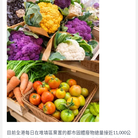
目前全港每日在堆填區棄置的都市固體廢物總量接近11,000公