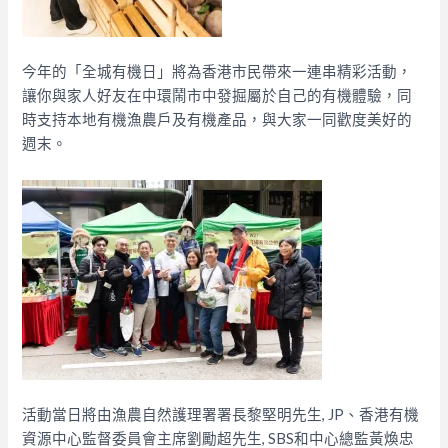
今年的「全城有機日」將為香港市民帶來一連串精彩活動，
讓你與家人好友在中環鬧市中發掘屬於自己的有機體驗，同
時支持本地有機漁農戶及有機產品，與大家一同歡度美好的
週末。
活動當日將由漁農自然護理署署長黎堅明先生, JP、香港有機
資源中心
監督委員會主席劉勵超先生, SBS和中心總監黃煥忠