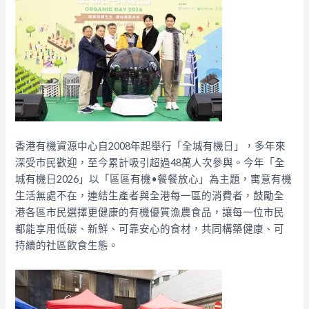
香港有機資源中心自2008年起舉行「全城有機日」，多年來
深受市民歡迎，至今累計吸引超過48萬人次參與。今年「全
城有機日2026」以「區區有機•餐餐放心」為主題，寓意有機
生活無處不在，連結生產者與全港每一區的消費者，鼓勵全
港各區市民選擇更健康的有機優質漁農食品，讓每一位市民
都能享用低碳、新鮮、可靠安心的食材，共同構築健康、可
持續的社區飲食生態。