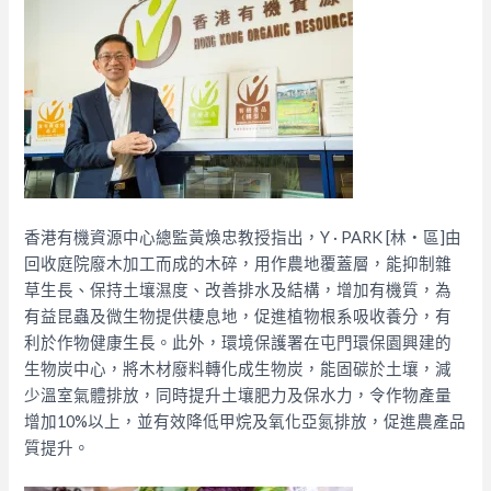
香港有機資源中心總監黃煥忠教授指出，Y · PARK [林‧區]由
回收庭院廢木加工而成的木碎，用作農地覆蓋層，能抑制雜
草生長、保持土壤濕度、改善排水及結構，增加有機質，為
有益昆蟲及微生物提供棲息地，促進植物根系吸收養分，有
利於作物健康生長。此外，環境保護署在屯門環保園興建的
生物炭中心，將木材廢料轉化成生物炭，能固碳於土壤，減
少溫室氣體排放，同時提升土壤肥力及保水力，令作物產量
增加10%以上，並有效降低甲烷及氧化亞氮排放，促進農產品
質提升。