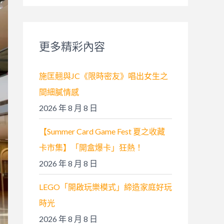
關
鍵
字
更多精彩內容
:
施匡翹與JC《限時密友》唱出女生之
間細膩情感
2026 年 8 月 8 日
【Summer Card Game Fest 夏之收藏
卡市集】「開盒爆卡」狂熱！
2026 年 8 月 8 日
LEGO「開啟玩樂模式」締造家庭好玩
時光
2026 年 8 月 8 日