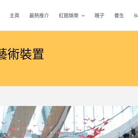
主頁
最熱推介
紅館娛樂
親子
養生
B
藝術裝置