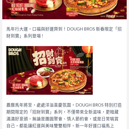
馬年行大運，口福與好運齊到！DOUGH BROS 新春限定「招
財到寶」系列登場​ !
農曆馬年將至，處處洋溢喜慶氛圍，DOUGH BROS 特別打造
期間限定的「招財到寶」系列，不僅帶來全新滋味，更暗藏
滿滿好意頭，無論是團圓聚會、情人節約會，或是日常犒賞
自己，都能讓紅運與美味雙雙相伴，新一年好運口福馬上