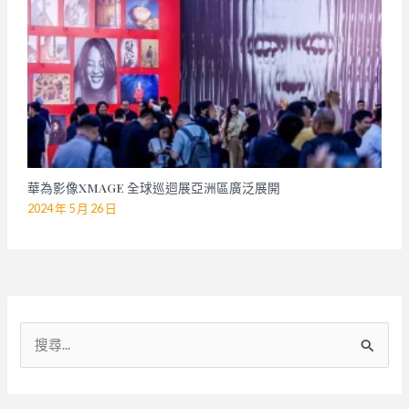
華為影像XMAGE 全球巡迴展亞洲區廣泛展開
2024 年 5 月 26 日
搜
尋
關