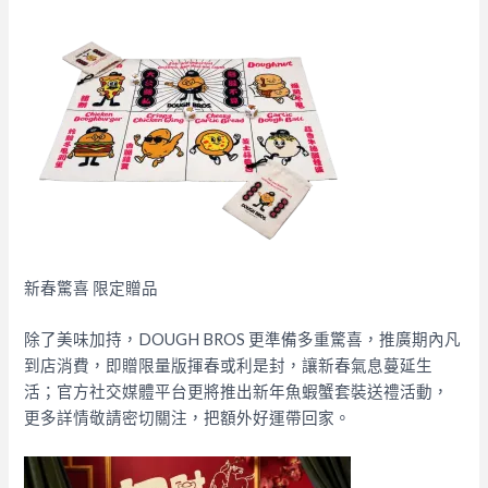
新春驚喜 限定贈品
除了美味加持，DOUGH BROS 更準備多重驚喜，推廣期內凡
到店消費，即贈限量版揮春或利是封，讓新春氣息蔓延生
活；官方社交媒體平台更將推出新年魚蝦蟹套裝送禮活動，
更多詳情敬請密切關注，把額外好運帶回家。​