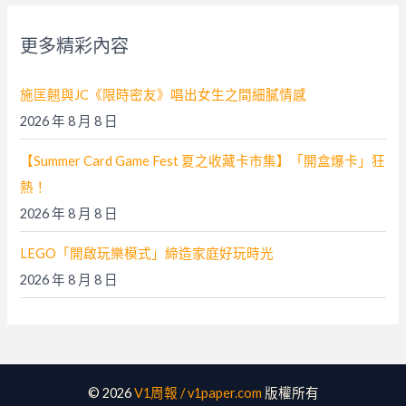
鍵
字
更多精彩內容
:
施匡翹與JC《限時密友》唱出女生之間細膩情感
2026 年 8 月 8 日
【Summer Card Game Fest 夏之收藏卡市集】「開盒爆卡」狂
熱！
2026 年 8 月 8 日
LEGO「開啟玩樂模式」締造家庭好玩時光
2026 年 8 月 8 日
© 2026
V1周報 / v1paper.com
版權所有