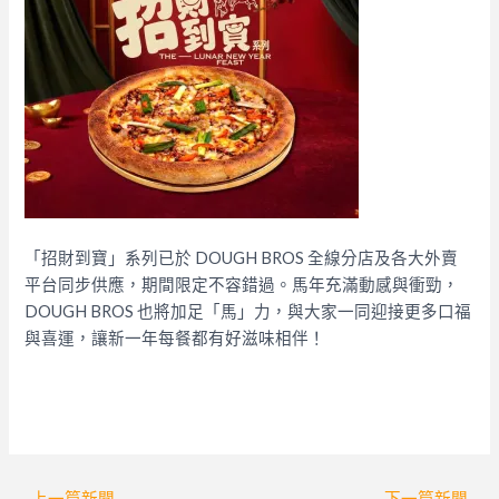
「招財到寶」系列已於 DOUGH BROS 全線分店及各大外賣
平台同步供應，期間限定不容錯過。馬年充滿動感與衝勁，
DOUGH BROS 也將加足「馬」力，與大家一同迎接更多口福
與喜運，讓新一年每餐都有好滋味相伴！​
Post
←
上一篇新聞
下一篇新聞
→