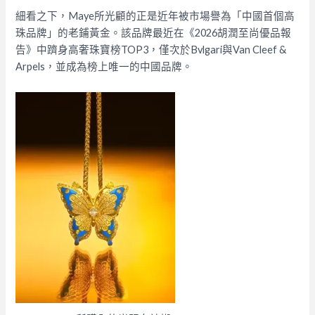
細看之下，Maye所光顧的正是近年被市場譽為「中國首個高
珠品牌」的老鋪黃金。該品牌最近在《2026胡潤至尚優品報
告》中躋身高奢珠寶榜TOP3，僅次於Bvlgari與Van Cleef &
Arpels，並成為榜上唯一的中國品牌。