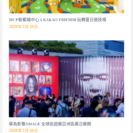
MCP新都城中心 x KAKAO FRIENDS 玩轉夏日競技場
2024 年 5 月 26 日
華為影像XMAGE 全球巡迴展亞洲區廣泛展開
2024 年 5 月 26 日