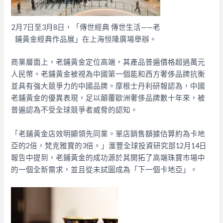
2月7日至3月8日，「傳世經典 傳世生活——老
鋪黃金經典作品展」在上海恒隆廣場舉辦。
商業層面上，老鋪黃金定位高端，其產品普遍價格超過萬元
人民幣。老鋪黃金被視為中國第一個能和西方奢侈品牌抗衡
並具有強大競爭力的中國品牌。摩根士丹利研報認為，中國
老鋪黃金的優異表現，足以顛覆歐洲奢侈品牌數十年來，被
普遍認為不受全球競爭者威脅的認知。
「老鋪黃金店效明顯領先同業。單店銷售額據估算約為卡地
亞的2倍，梵克雅寶的3倍。」滙豐全球投資研究部12月14日
報告中提到，老鋪黃金的成功源於其開拓了高端珠寶市場中
的一個全新需求，並且從未試圖成為「下一個卡地亞」。