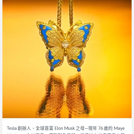
Tesla 創辦人、全球首富 Elon Musk 之母—現年 76 歲的 Maye