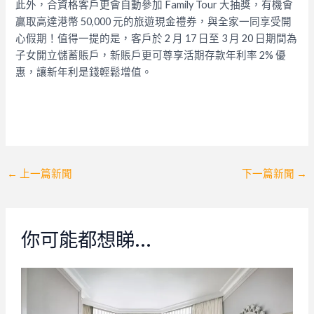
此外，合資格客戶更會自動參加 Family Tour 大抽獎，有機會
贏取高達港幣 50,000 元的旅遊現金禮券，與全家一同享受開
心假期！值得一提的是，客戶於 2 月 17 日至 3 月 20 日期間為
子女開立儲蓄賬戶，新賬戶更可尊享活期存款年利率 2% 優
惠，讓新年利是錢輕鬆增值。
Post
←
上一篇新聞
下一篇新聞
→
navigation
你可能都想睇…