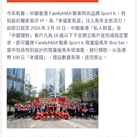
今年新春，中銀香港 FamilyMAX 聯乘時尚品牌 Sport b.，特
別設計獨家馬仔 IP，為「幸福家馬賞」注入馬年全新活力！
由即日起至 2026 年 3 月 31 日，中銀香港「私人財富」及
「中銀理財」客戶凡為 18 歲以下子女開立賬戶並完成指定要
求，即可獲得 FamilyMAX 聯乘 Sport b. 限量版馬年 Box Set，
當中包括特別設計的限量版馬年保溫瓶、旅行頸枕，以及港
幣 100 元「幸運錢」，禮品數量有限，送完即止。