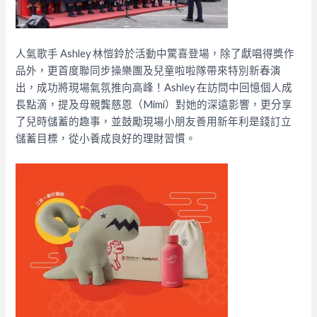
人氣歌手 Ashley 林愷鈴於活動中驚喜登場，除了獻唱得獎作
品外，更首度聯同步操樂團及兒童啦啦隊帶來特別新春演
出，成功將現場氣氛推向高峰！Ashley 在訪問中回憶個人成
長點滴，提及母親龔慈恩（Mimi）對她的深遠影響，更分享
了兒時儲蓄的趣事，並鼓勵現場小朋友善用新年利是錢訂立
儲蓄目標，從小養成良好的理財習慣。​