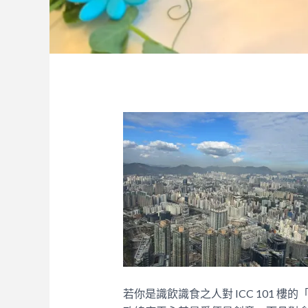
若你是識飲識食之人對 ICC 101 