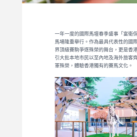
一年一度的國際馬壇春季盛事「富衛保
馬場隆重舉行。作為最具代表性的國
界頂級賽駒爭逐殊榮的舞台，更是香
引大批本地市民以至內地及海外旅客
軍殊榮，體驗香港獨有的賽馬文化。