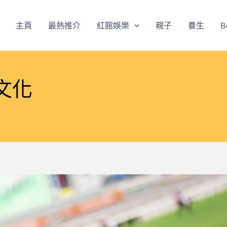
主頁
最熱推介
紅館娛樂
親子
養生
B
文化