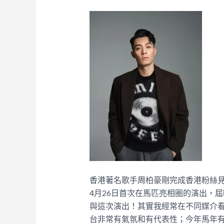
香港著名歌手周柏豪剛完成香港粉絲
4月26日首次在馬匹亮相圈的演出，
與這次演出！其實我經常在不同媒介
台非常有氣氛和有代表性；今年馬年