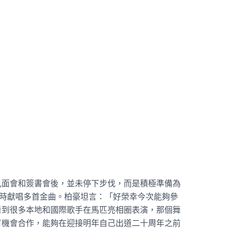
見面會和簽書會後，並未停下步伐，而是積極準備為
屆時獻唱多首金曲。柏豪坦言：「好榮幸今次能夠參
看到很多本地和國際歌手在馬匹亮相圈表演，那個舞
有機會合作，能夠在迎接明年自己出道二十周年之前