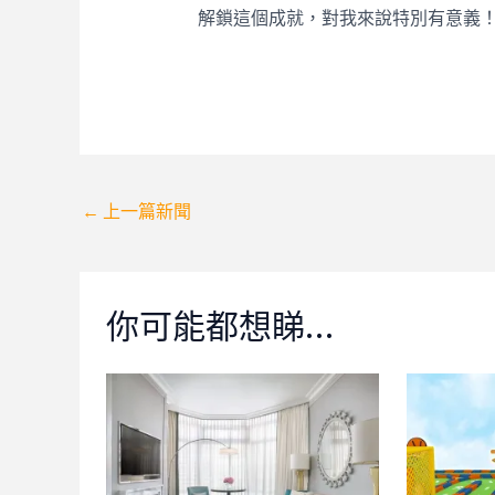
解鎖這個成就，對我來說特別有意義
Post
←
上一篇新聞
navigation
你可能都想睇…